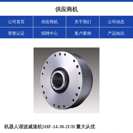
供应商机
公司首页
供应商机
关于我们
公司动态
荣誉认证
招聘中心
客户案例
产品知识
机器人谐波减速机SHF-14-30-2UH 量大从优