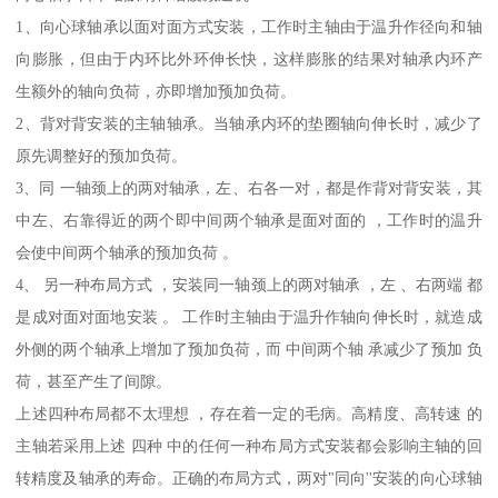
1、向心球轴承以面对面方式安装，工作时主轴由于温升作径向和轴
向膨胀，但由于内环比外环伸长快，这样膨胀的结果对轴承内环产
生额外的轴向负荷，亦即增加预加负荷。
2、背对背安装的主轴轴承。当轴承内环的垫圈轴向伸长时，减少了
原先调整好的预加负荷。
3、同 一轴颈上的两对轴承，左、右各一对，都是作背对背安装，其
中左、右靠得近的两个即中间两个轴承是面对面的 ，工作时的温升
会使中间两个轴承的预加负荷 。
4、 另一种布局方式 ，安装同一轴颈上的两对轴承 ，左 、右两端 都
是成对面对面地安装 。 工作时主轴由于温升作轴向伸长时，就造成
外侧的两个轴承上增加了预加负荷，而 中间两个轴 承减少了预加 负
荷，甚至产生了间隙。
上述四种布局都不太理想 ，存在着一定的毛病。高精度、高转速 的
主轴若采用上述 四种 中的任何一种布局方式安装都会影响主轴的回
转精度及轴承的寿命。正确的布局方式，两对"同向''安装的向心球轴