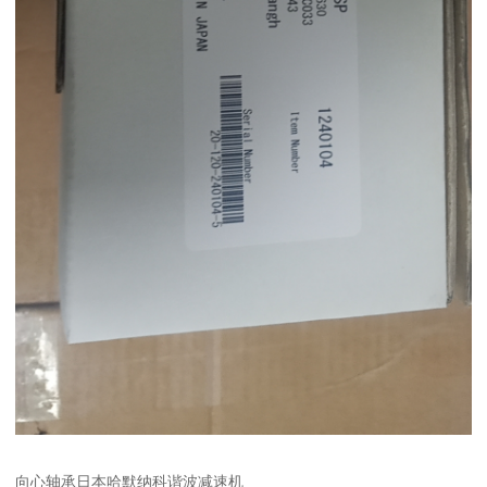
向心轴承日本哈默纳科谐波减速机