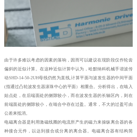
由于许多难以考虑的因素的落响，因而可以建议在现阶段仅作轮齿
偏斜的近似计算。在这种近似计算中认为，哈默纳科机械手谐波传
动SHD-14-50-2UH母线仍然为直线,计算平面与波发生器的中间平面
(指通过凸轮波发生器滚珠中心的平面）相重合。分析得出，在啮入
始点处，在后端面处的侧隙较小，而在波发生器的长轴区内，则在
前端面处的侧隙较小，在啮合中存在过盈。通常，不大的过盈可由
公差来抵消。
电磁离合器是利用激磁线圈的电流所产生的磁力来操纵离合器的各
种接合元件，以达到接合或分离的离合器。电磁离合器有结构简