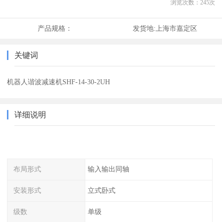
浏览次数：
245
次
产品规格：
发货地:
上海市嘉定区
关键词
机器人谐波减速机SHF-14-30-2UH
详细说明
布局形式
输入输出同轴
安装形式
立式卧式
级数
单级