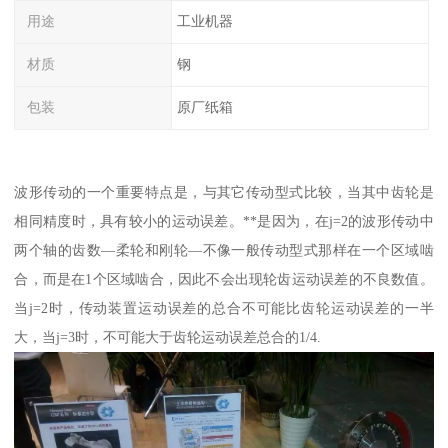
用途
工业机器
材质
钢
包装
原厂纸箱
波形传动的一个重要特点是，与其它传动型式比较，当其中齿轮是
相同精度时，具有较小的运动误差。**是因为，在j=2的波形传动中
两个轴的齿数—柔轮和刚轮—不像一般传动型式那样在一个区域啮
合，而是在1个区域啮合，因此不会出现轮齿运动误差的不良数值。
当j=2时，传动装置运动误差的总合不可能比齿轮运动误差的一半
大，当j=3时，不可能大于齿轮运动误差总合的1/4.