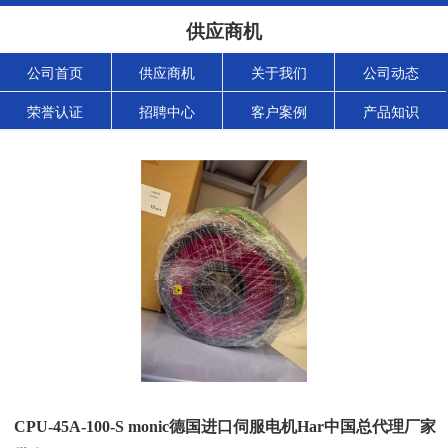
供应商机
公司首页
供应商机
关于我们
公司动态
荣誉认证
招聘中心
客户案例
产品知识
CPU-45A-100-S monic德国进口伺服电机Har中国总代理厂家