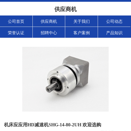
供应商机
公司首页
供应商机
关于我们
公司动态
荣誉认证
招聘中心
客户案例
产品知识
机床应应用HD减速机SHG-14-80-2UH 欢迎选购