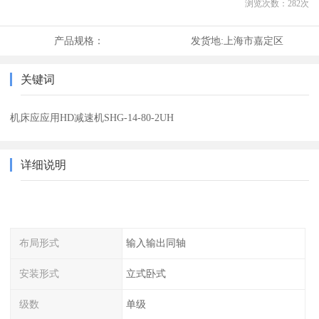
浏览次数：
282
次
产品规格：
发货地:
上海市嘉定区
关键词
机床应应用HD减速机SHG-14-80-2UH
详细说明
布局形式
输入输出同轴
安装形式
立式卧式
级数
单级