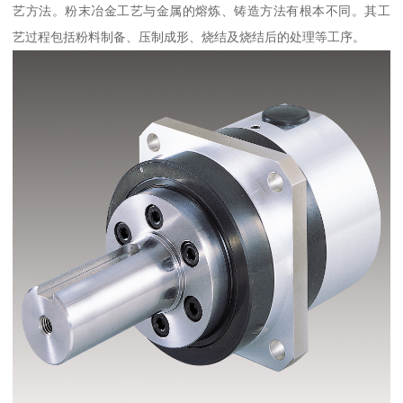
艺方法。粉末冶金工艺与金属的熔炼、铸造方法有根本不同。其工
艺过程包括粉料制备、压制成形、烧结及烧结后的处理等工序。