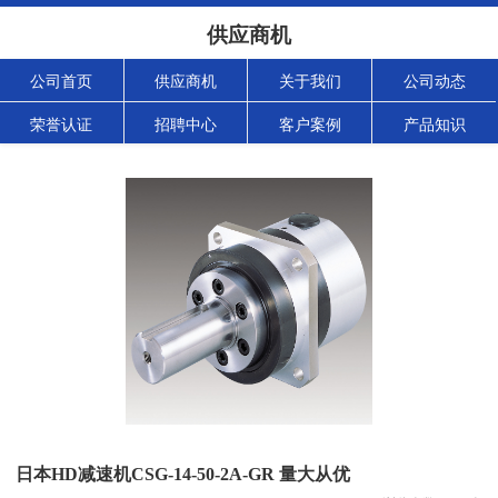
供应商机
公司首页
供应商机
关于我们
公司动态
荣誉认证
招聘中心
客户案例
产品知识
日本HD减速机CSG-14-50-2A-GR 量大从优