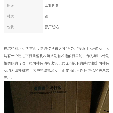
用途
工业机器
材质
钢
包装
原厂纸箱
在结构和运动学方面，谐波传动较之其他传动*接近于khv传动，它
具有一个通过平行曲柄机构与从动轴相连的行星轮。作为与khv传动
相类似的传动，把两种传动相比较，发现有以下的共同性质:两种传
动均为四杆机构，其中轮沿轮滚动，而传动比可以用类似的关系式
表示。