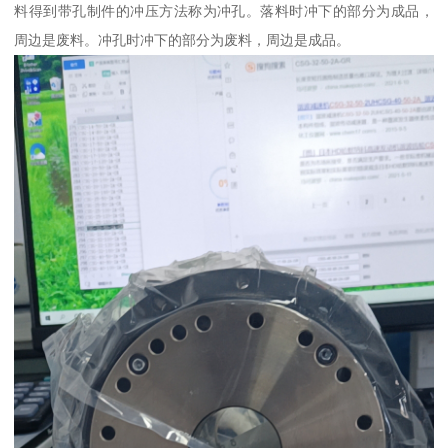
料得到带孔制件的冲压方法称为冲孔。落料时冲下的部分为成品，
周边是废料。冲孔时冲下的部分为废料，周边是成品。