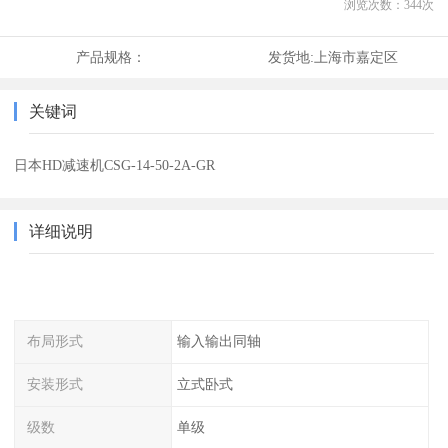
浏览次数：
344
次
产品规格：
发货地:
上海市嘉定区
关键词
日本HD减速机CSG-14-50-2A-GR
详细说明
布局形式
输入输出同轴
安装形式
立式卧式
级数
单级