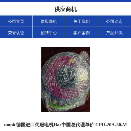
供应商机
公司首页
供应商机
关于我们
公司动态
荣誉认证
招聘中心
客户案例
产品知识
monic德国进口伺服电机Har中国总代理单价 CPU-20A-30-M