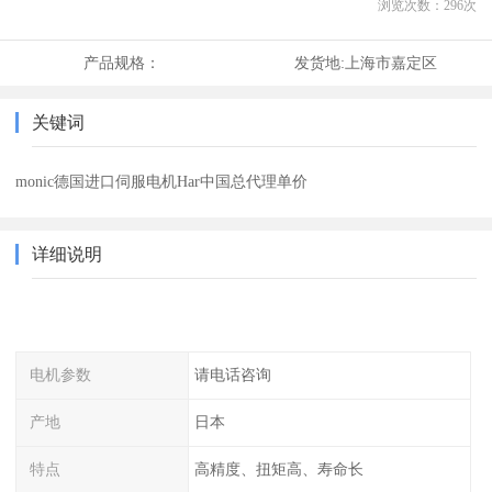
浏览次数：
296
次
产品规格：
发货地:
上海市嘉定区
关键词
monic德国进口伺服电机Har中国总代理单价
详细说明
电机参数
请电话咨询
产地
日本
特点
高精度、扭矩高、寿命长