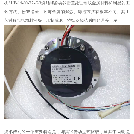
机SHF-14-80-2A-GR烧结和必要的后置处理制取金属材料和制品的工
艺方法。粉末冶金工艺与金属的熔炼、铸造方法有根本不同。其工
艺过程包括粉料制备、压制成形、烧结及烧结后的处理等工序。
波形传动的一个重要特点是，与其它传动型式比较，当其中齿轮是