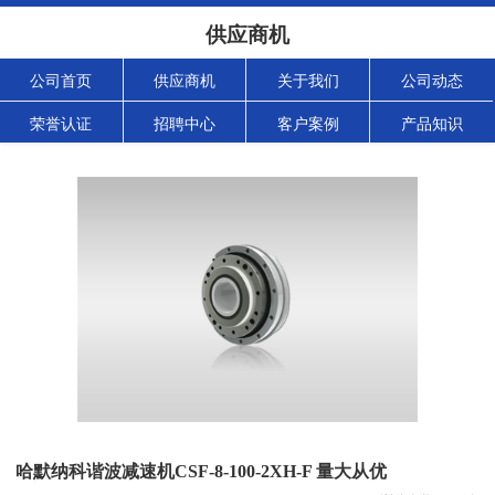
供应商机
公司首页
供应商机
关于我们
公司动态
荣誉认证
招聘中心
客户案例
产品知识
哈默纳科谐波减速机CSF-8-100-2XH-F 量大从优