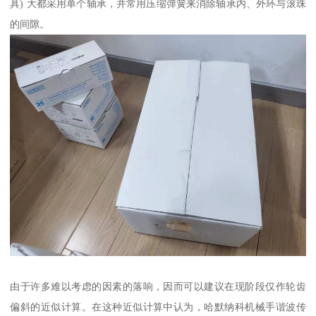
具) 大都采用单个轴承，并常用压缩弹簧来消除轴承内、外环与滚珠
的间隙。
由于许多难以考虑的因素的落响，因而可以建议在现阶段仅作轮齿
偏斜的近似计算。在这种近似计算中认为，哈默纳科机械手谐波传