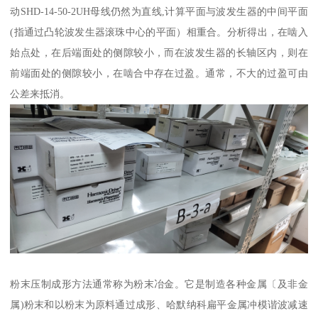
动SHD-14-50-2UH母线仍然为直线,计算平面与波发生器的中间平面
(指通过凸轮波发生器滚珠中心的平面）相重合。分析得出，在啮入
始点处，在后端面处的侧隙较小，而在波发生器的长轴区内，则在
前端面处的侧隙较小，在啮合中存在过盈。通常，不大的过盈可由
公差来抵消。
粉末压制成形方法通常称为粉末冶金。它是制造各种金属〔及非金
属)粉末和以粉末为原料通过成形、哈默纳科扁平金属冲模谐波减速