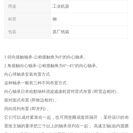
用途
工业机器
材质
钢
包装
原厂纸箱
1.径向接触轴承-公称接触角为0°的向心轴承。
2.角接触向心轴承-公称接触角为0°~45°的向心轴承。
向心球轴承安装布置方式
这种轴承一般有三种不同布置方式 :
向心轴承日本哈默纳科谐波减速机背对背式布置 (即宽边相对) ;
面对面式布置 (即狭边相对) ;
同向排列布置 (即并列) 。
它们可以成对紧靠在一起，也可用垫圈或套筒隔开 ，某些设计的布
置按主轴的要求把三个以上的轴承排列在一起 。高速主轴(如内圆磨