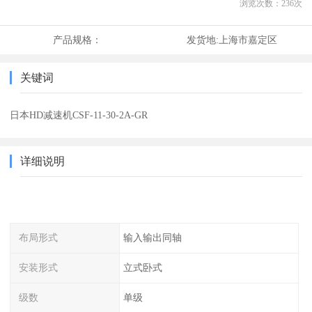
浏览次数：
236
次
产品规格：
发货地:
上海市嘉定区
关键词
日本HD减速机CSF-11-30-2A-GR
详细说明
布局形式
输入输出同轴
安装形式
立式卧式
级数
单级