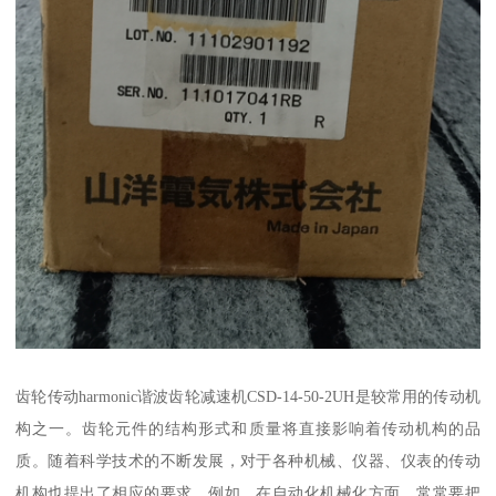
齿轮传动harmonic谐波齿轮减速机CSD-14-50-2UH是较常用的传动机
构之一。齿轮元件的结构形式和质量将直接影响着传动机构的品
质。随着科学技术的不断发展，对于各种机械、仪器、仪表的传动
机构也提出了相应的要求。例如，在自动化机械化方面，常常要把