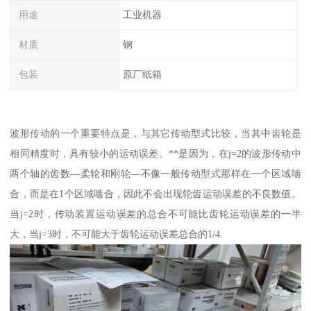
用途
工业机器
材质
钢
包装
原厂纸箱
波形传动的一个重要特点是，与其它传动型式比较，当其中齿轮是
相同精度时，具有较小的运动误差。**是因为，在j=2的波形传动中
两个轴的齿数—柔轮和刚轮—不像一般传动型式那样在一个区域啮
合，而是在1个区域啮合，因此不会出现轮齿运动误差的不良数值。
当j=2时，传动装置运动误差的总合不可能比齿轮运动误差的一半
大，当j=3时，不可能大于齿轮运动误差总合的1/4.