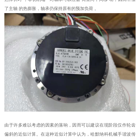
了主轴 的热膨胀，轴承仍保持原有的预加负荷 。
由于许多难以考虑的因素的落响，因而可以建议在现阶段仅作轮齿
偏斜的近似计算。在这种近似计算中认为，哈默纳科机械手谐波传