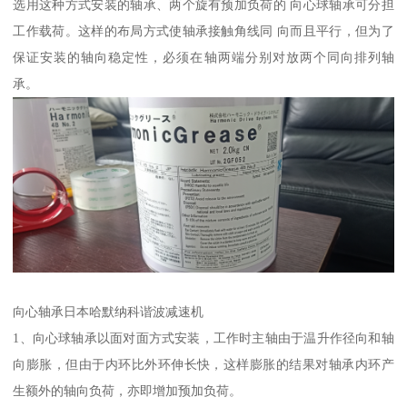
选用这种方式安装的轴承、两个旋有预加负荷的 向心球轴承可分担
工作载荷。这样的布局方式使轴承接触角线同 向而且平行，但为了
保证安装的轴向稳定性，必须在轴两端分别对放两个同向排列轴
承。
向心轴承日本哈默纳科谐波减速机
1、向心球轴承以面对面方式安装，工作时主轴由于温升作径向和轴
向膨胀，但由于内环比外环伸长快，这样膨胀的结果对轴承内环产
生额外的轴向负荷，亦即增加预加负荷。