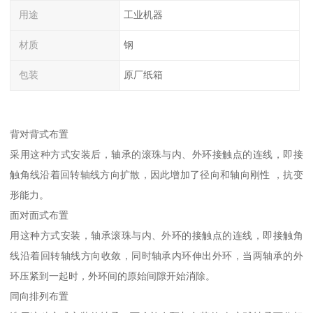
用途
工业机器
材质
钢
包装
原厂纸箱
背对背式布置
采用这种方式安装后，轴承的滚珠与内、外环接触点的连线，即接
触角线沿着回转轴线方向扩散，因此增加了径向和轴向刚性 ，抗变
形能力。
面对面式布置
用这种方式安装，轴承滚珠与内、外环的接触点的连线，即接触角
线沿着回转轴线方向收敛，同时轴承内环伸出外环，当两轴承的外
环压紧到一起时，外环间的原始间隙开始消除。
同向排列布置