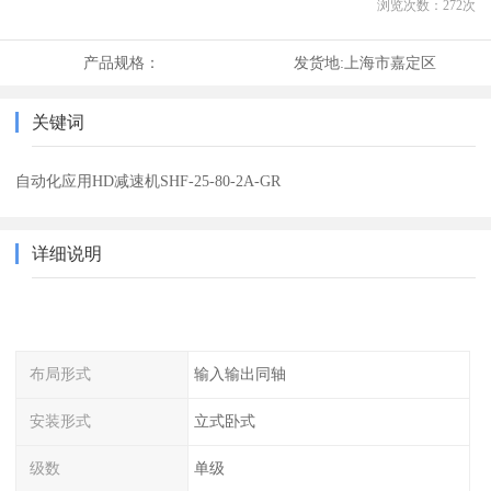
浏览次数：
272
次
产品规格：
发货地:
上海市嘉定区
关键词
自动化应用HD减速机SHF-25-80-2A-GR
详细说明
布局形式
输入输出同轴
安装形式
立式卧式
级数
单级