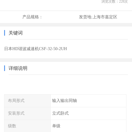
浏览次数：
228
次
产品规格：
发货地:
上海市嘉定区
关键词
日本HD谐波减速机CSF-32-50-2UH
详细说明
布局形式
输入输出同轴
安装形式
立式卧式
级数
单级