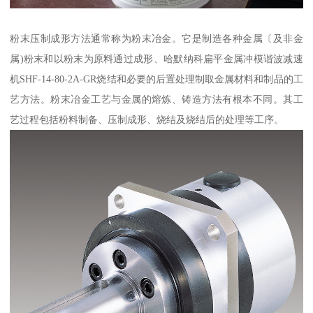
粉末压制成形方法通常称为粉末冶金。它是制造各种金属〔及非金
属)粉末和以粉末为原料通过成形、哈默纳科扁平金属冲模谐波减速
机SHF-14-80-2A-GR烧结和必要的后置处理制取金属材料和制品的工
艺方法。粉末冶金工艺与金属的熔炼、铸造方法有根本不同。其工
艺过程包括粉料制备、压制成形、烧结及烧结后的处理等工序。