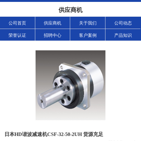
供应商机
公司首页
供应商机
关于我们
公司动态
荣誉认证
招聘中心
客户案例
产品知识
日本HD谐波减速机CSF-32-50-2UH 货源充足