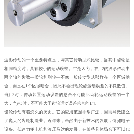
波形传动的一个重要特点是，与其它传动型式比较，当其中齿轮是
相同精度时，具有较小的运动误差。**是因为，在j=2的波形传动中
两个轴的齿数—柔轮和刚轮—不像一般传动型式那样在一个区域啮
合，而是在1个区域啮合，因此不会出现轮齿运动误差的不良数值。
当j=2时，传动装置运动误差的总合不可能比齿轮运动误差的一半
大，当j=3时，不可能大于齿轮运动误差总合的1/4.
齿轮传动有着悠久的历史。它的应用范围非常广泛，因而导致建立
了庞大的齿轮制造业。近年来，虽然由于新技术的发展，例如电子
设备、低速力矩电机和液压马达的发展，在某些具体场合下可以代