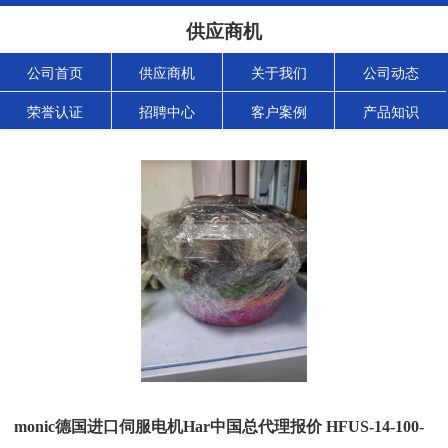
供应商机
公司首页
供应商机
关于我们
公司动态
荣誉认证
招聘中心
客户案例
产品知识
monic德国进口伺服电机Har中国总代理报价 HFUS-14-100-