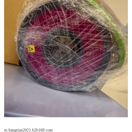
m.bangtian2021.b2b168.com