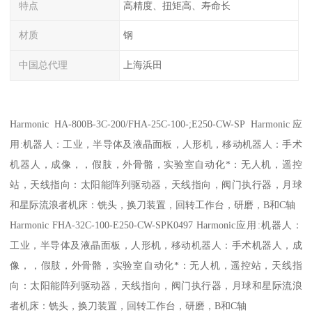
特点
高精度、扭矩高、寿命长
材质
钢
中国总代理
上海浜田
Harmonic HA-800B-3C-200/FHA-25C-100-;E250-CW-SP Harmonic应
用:机器人：工业，半导体及液晶面板，人形机，移动机器人：手术
机器人，成像，，假肢，外骨骼，实验室自动化*：无人机，遥控
站，天线指向：太阳能阵列驱动器，天线指向，阀门执行器，月球
和星际流浪者机床：铣头，换刀装置，回转工作台，研磨，B和C轴
Harmonic FHA-32C-100-E250-CW-SPK0497 Harmonic应用:机器人：
工业，半导体及液晶面板，人形机，移动机器人：手术机器人，成
像，，假肢，外骨骼，实验室自动化*：无人机，遥控站，天线指
向：太阳能阵列驱动器，天线指向，阀门执行器，月球和星际流浪
者机床：铣头，换刀装置，回转工作台，研磨，B和C轴