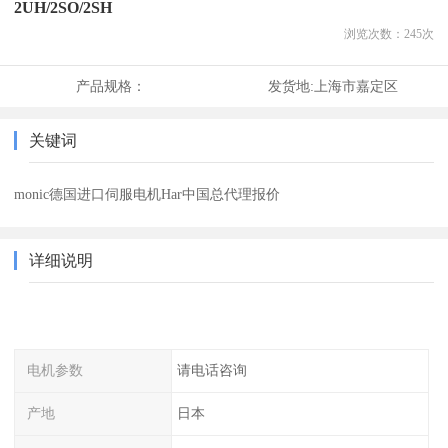
2UH/2SO/2SH
浏览次数：
245
次
产品规格：
发货地:
上海市嘉定区
关键词
monic德国进口伺服电机Har中国总代理报价
详细说明
电机参数
请电话咨询
产地
日本