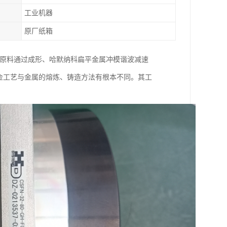
工业机器
原厂纸箱
为原料通过成形、哈默纳科扁平金属冲模谐波减速
粉末冶金工艺与金属的熔炼、铸造方法有根本不同。其工