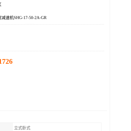
区
速机SHG-17-50-2A-GR
1726
立式卧式