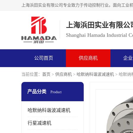
上海浜田实业有限公
Shanghai Hamada Industrial Co
公司首页
供应商机
企业
当前位置：
首页
>
供应商机
>
哈默纳科谐波减速机
> 哈默纳科
产品分类
Product
哈默纳科谐波减速机
行星减速机