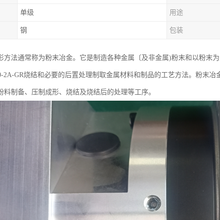
单级
用途
钢
包装
形方法通常称为粉末冶金。它是制造各种金属〔及非金属)粉末和以粉末
4-80-2A-GR烧结和必要的后置处理制取金属材料和制品的工艺方法。
粉料制备、压制成形、烧结及烧结后的处理等工序。