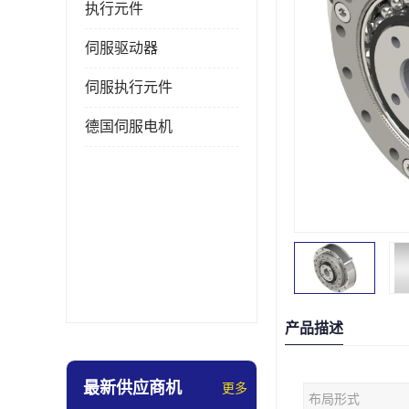
执行元件
伺服驱动器
伺服执行元件
德国伺服电机
产品描述
最新供应商机
更多
布局形式