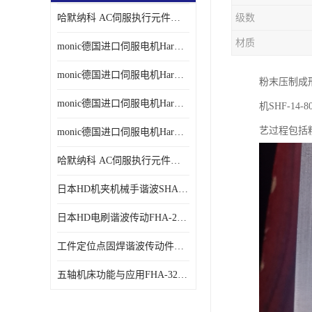
哈默纳科 AC伺服执行元件扁平型SHA系列 议价
级数
材质
monic德国进口伺服电机Har中国总代理单价
monic德国进口伺服电机Har中国总代理代理
粉末压制成
monic德国进口伺服电机Har中国总代理公司
机SHF-1
艺过程包括
monic德国进口伺服电机Har中国总代理供应
哈默纳科 AC伺服执行元件扁平型SHA系列
日本HD机夹机械手谐波SHA32A120CG-B12B
日本HD电刷谐波传动FHA-25C-50-E250-C
工件定位点固焊谐波传动件哈默纳科CSF-45-100-2UH
五轴机床功能与应用FHA-32C-50-US250