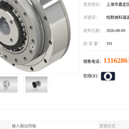
发货地址：
上海市嘉定
关键词：
哈默纳科谐波减
发布日期：
2026-08-09
阅 读 量：
191
1316286
销售电话：
在线QQ：
输入输出同轴
安装形式