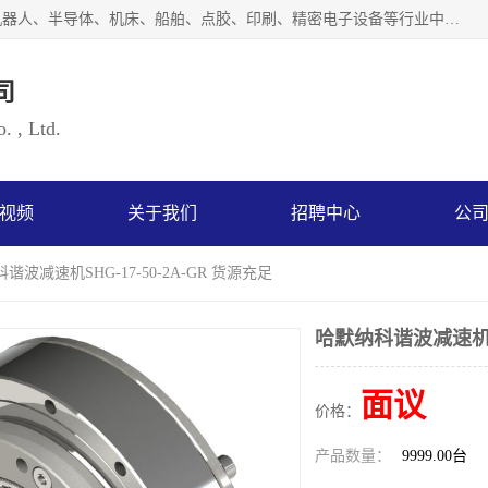
上海浜田实业有限公司专业致力于传动控制行业。面向工业机器人、半导体、机床、船舶、点胶、印刷、精密电子设备等行业中的运动控制技术。为日本哈默纳科（HarmonicDrive简称HD）中国地区定代理商，其生产的HarmonicDrive谐波减速机，具有轻量、小型、传动效率高、减速范围广、精度高等特点，被广泛应用于各种传动系统中。完善的技术，完善的售后，让您的选择无后顾之忧，欢迎您的来电洽谈！
司
. , Ltd.
视频
关于我们
招聘中心
公
谐波减速机SHG-17-50-2A-GR 货源充足
哈默纳科谐波减速机SH
面议
价格：
产品数量：
9999.00台