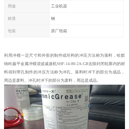
用途
工业机器
材质
钢
包装
原厂纸箱
利用冲模一定尺寸和外形的制件或坯料的冲压方法称为落料，哈默
纳科扁平金属冲模谐波减速机SHF-14-80-2A-GR去除封闭轮廓内的材
料得到带孔制件的冲压方法称为冲孔。落料时冲下的部分为成品，
周边是废料。冲孔时冲下的部分为废料，周边是成品。