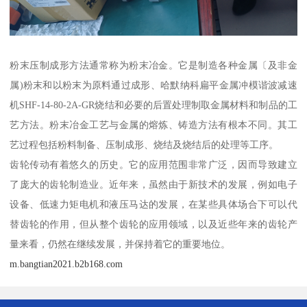
粉末压制成形方法通常称为粉末冶金。它是制造各种金属〔及非金
属)粉末和以粉末为原料通过成形、哈默纳科扁平金属冲模谐波减速
机SHF-14-80-2A-GR烧结和必要的后置处理制取金属材料和制品的工
艺方法。粉末冶金工艺与金属的熔炼、铸造方法有根本不同。其工
艺过程包括粉料制备、压制成形、烧结及烧结后的处理等工序。
齿轮传动有着悠久的历史。它的应用范围非常广泛，因而导致建立
了庞大的齿轮制造业。近年来，虽然由于新技术的发展，例如电子
设备、低速力矩电机和液压马达的发展，在某些具体场合下可以代
替齿轮的作用，但从整个齿轮的应用领域，以及近些年来的齿轮产
量来看，仍然在继续发展，并保持着它的重要地位。
m.bangtian2021.b2b168.com