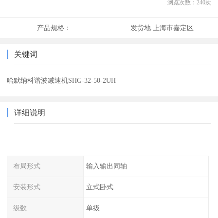
浏览次数：
240
次
产品规格：
发货地:
上海市嘉定区
关键词
哈默纳科谐波减速机SHG-32-50-2UH
详细说明
布局形式
输入输出同轴
安装形式
立式卧式
级数
单级