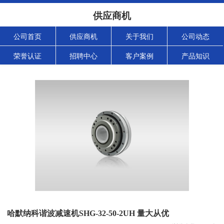
供应商机
公司首页
供应商机
关于我们
公司动态
荣誉认证
招聘中心
客户案例
产品知识
哈默纳科谐波减速机SHG-32-50-2UH 量大从优