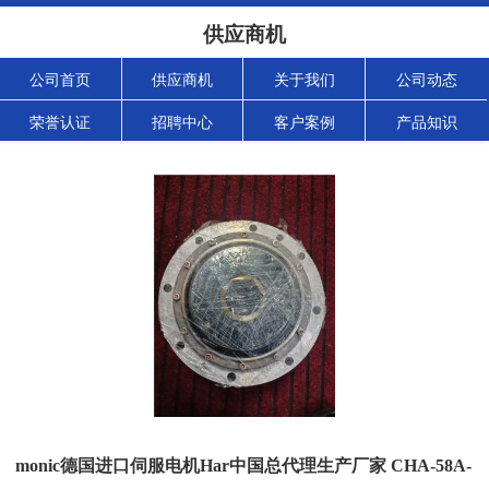
供应商机
公司首页
供应商机
关于我们
公司动态
荣誉认证
招聘中心
客户案例
产品知识
monic德国进口伺服电机Har中国总代理生产厂家 CHA-58A-