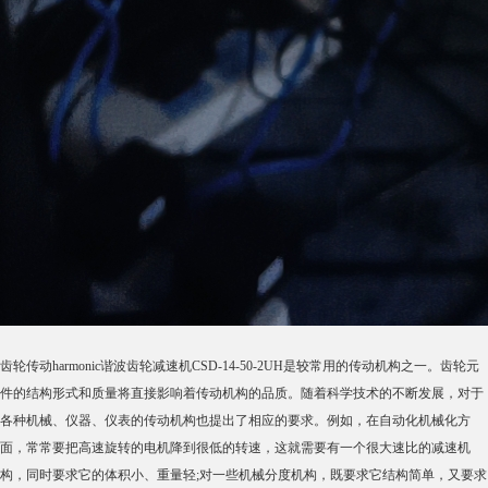
齿轮传动harmonic谐波齿轮减速机CSD-14-50-2UH是较常用的传动机构之一。齿轮元
件的结构形式和质量将直接影响着传动机构的品质。随着科学技术的不断发展，对于
各种机械、仪器、仪表的传动机构也提出了相应的要求。例如，在自动化机械化方
面，常常要把高速旋转的电机降到很低的转速，这就需要有一个很大速比的减速机
构，同时要求它的体积小、重量轻;对一些机械分度机构，既要求它结构简单，又要求