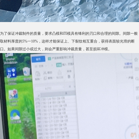
为了保证冲裁制件的质量，要求凸模和凹模具有锋利的刃口和合理的间隙。间隙一般
取材料厚度的5%一10%，这样才能保证上、下裂纹相互重合，获得表面较光滑的断
口。如果间隙过小或过大，则会严重影响冲裁质量，甚至损坏冲模。