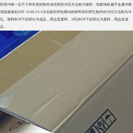
利用冲模一定尺寸和外形的制件或坯料的冲压方法称为落料，哈默纳科扁平金属冲模
谐波减速机SHF-14-80-2A-GR去除封闭轮廓内的材料得到带孔制件的冲压方法称为冲
孔。落料时冲下的部分为成品，周边是废料。冲孔时冲下的部分为废料，周边是成
品。