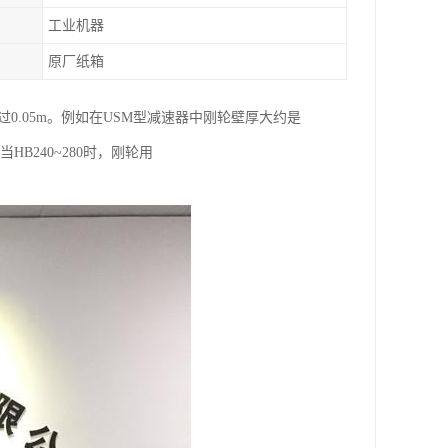
工业机器
原厂纸箱
不*过0.05m。例如在USM型减速器中刚轮壁厚大约是
HB240~280时，刚轮用