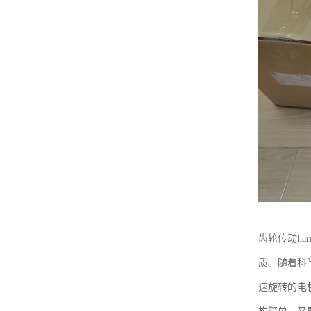
齿轮传动ha
质。随着科
速旋转的电