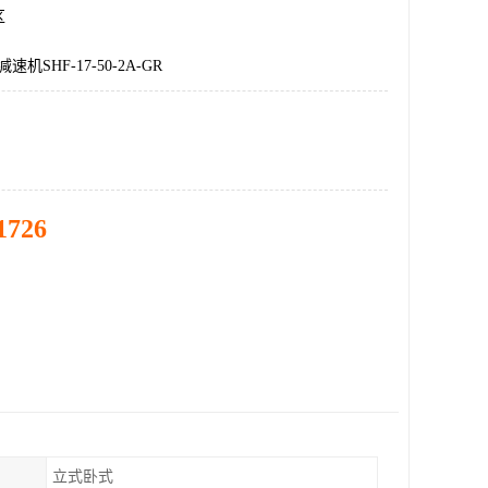
区
机SHF-17-50-2A-GR
1726
立式卧式