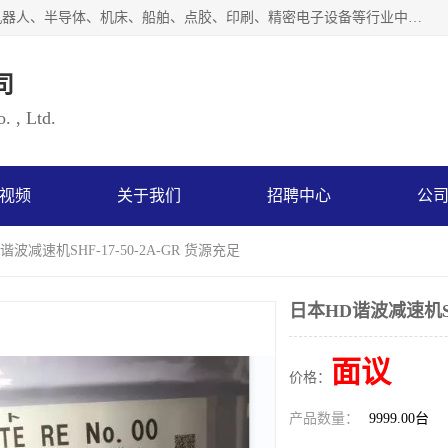
上海浜田实业有限公司专业致力于传动控制行业。面向工业机器人、半导体、机床、船舶、点胶、印刷、精密电子设备等行业中的运动控制技术。为日本哈默纳科（HarmonicDrive简称HD）中国地区定代理商，其生产的HarmonicDrive谐波减速机，具有轻量、小型、传动效率高、减速范围广、精度高等特点，被广泛应用于各种传动系统中。完善的技术，完善的售后，让您的选择无后顾之忧，欢迎您的来电洽谈！
司
. , Ltd.
视频
关于我们
招聘中心
公
谐波减速机SHF-17-50-2A-GR 货源充足
日本HD谐波减速机SHF
面议
价格：
产品数量：
9999.00台