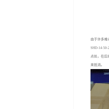
由于许多难
SHD-14
点处，在后
来抵消。