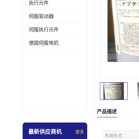
执行元件
伺服驱动器
伺服执行元件
德国伺服电机
产品描述
最新供应商机
更多
布局形式