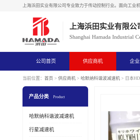
上海浜田实业有限公
Shanghai Hamada Industrial Co
公司首页
供应商机
企业
当前位置：
首页
>
供应商机
>
哈默纳科谐波减速机
> 日本HD
产品分类
Product
哈默纳科谐波减速机
行星减速机