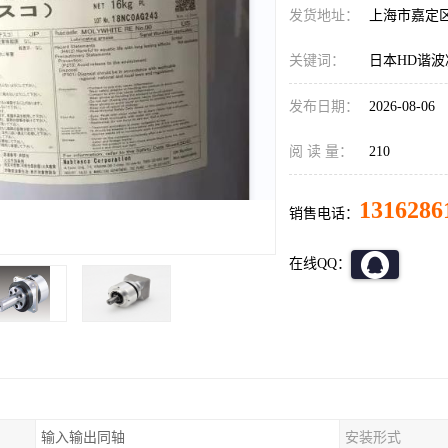
发货地址：
上海市嘉定
关键词：
日本HD谐波减速
发布日期：
2026-08-06
阅 读 量：
210
1316286
销售电话：
在线QQ：
输入输出同轴
安装形式