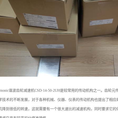
rmonic谐波齿轮减速机CSD-14-50-2UH是较常用的传动机构之一。
学技术的不断发展，对于各种机械、仪器、仪表的传动机构也提出了相应
机降到很低的转速，这就需要有一个很大速比的减速机构，同时要求它的