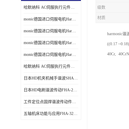
哈默纳科 AC伺服执行元件扁平型SHA系列 议价
级数
材质
monic德国进口伺服电机Har中国总代理单价
monic德国进口伺服电机Har中国总代理代理
harmon
monic德国进口伺服电机Har中国总代理公司
((0.17
40Cr, 40
monic德国进口伺服电机Har中国总代理供应
哈默纳科 AC伺服执行元件扁平型SHA系列
日本HD机夹机械手谐波SHA32A120CG-B12B
日本HD电刷谐波传动FHA-25C-50-E250-C
工件定位点固焊谐波传动件哈默纳科CSF-45-100-2UH
五轴机床功能与应用FHA-32C-50-US250