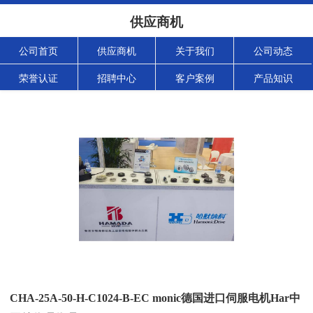
供应商机
公司首页
供应商机
关于我们
公司动态
荣誉认证
招聘中心
客户案例
产品知识
CHA-25A-50-H-C1024-B-EC monic德国进口伺服电机Har中