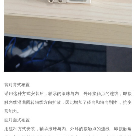
背对背式布置
采用这种方式安装后，轴承的滚珠与内、外环接触点的连线，即接
触角线沿着回转轴线方向扩散，因此增加了径向和轴向刚性 ，抗变
形能力。
面对面式布置
用这种方式安装，轴承滚珠与内、外环的接触点的连线，即接触角