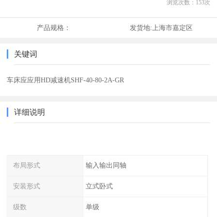
浏览次数：
153
次
产品规格：
发货地:
上海市嘉定区
关键词
车床应应用HD减速机SHF-40-80-2A-GR
详细说明
布局形式
输入输出同轴
安装形式
立式卧式
级数
单级