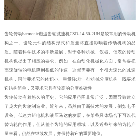
齿轮传动harmonic谐波齿轮减速机CSD-14-50-2UH是较常用的传动机
构之一。齿轮元件的结构形式和质量将直接影响着传动机构的品
质。随着科学技术的不断发展，对于各种机械、仪器、仪表的传动
机构也提出了相应的要求。例如，在自动化机械化方面，常常要把
高速旋转的电机降到很低的转速，这就需要有一个很大速比的减速
机构，同时要求它的体积小、重量轻;对一些机械分度机构，既要求
它结构简单，又要求它具有较高的分度准确性
齿轮传动有着悠久的历史。它的应用范围非常广泛，因而导致建立
了庞大的齿轮制造业。近年来，虽然由于新技术的发展，例如电子
设备、低速力矩电机和液压马达的发展，在某些具体场合下可以代
替齿轮的作用，但从整个齿轮的应用领域，以及近些年来的齿轮产
量来看，仍然在继续发展，并保持着它的重要地位。