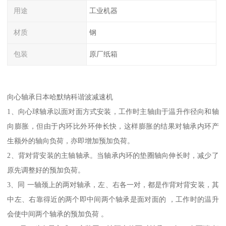
用途
工业机器
材质
钢
包装
原厂纸箱
向心轴承日本哈默纳科谐波减速机
1、向心球轴承以面对面方式安装，工作时主轴由于温升作径向和轴
向膨胀，但由于内环比外环伸长快，这样膨胀的结果对轴承内环产
生额外的轴向负荷，亦即增加预加负荷。
2、背对背安装的主轴轴承。当轴承内环的垫圈轴向伸长时，减少了
原先调整好的预加负荷。
3、同 一轴颈上的两对轴承，左、右各一对，都是作背对背安装，其
中左、右靠得近的两个即中间两个轴承是面对面的 ，工作时的温升
会使中间两个轴承的预加负荷 。