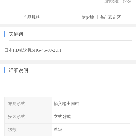
浏览次数：
177
次
产品规格：
发货地:
上海市嘉定区
关键词
日本HD减速机SHG-45-80-2UH
详细说明
布局形式
输入输出同轴
安装形式
立式卧式
级数
单级