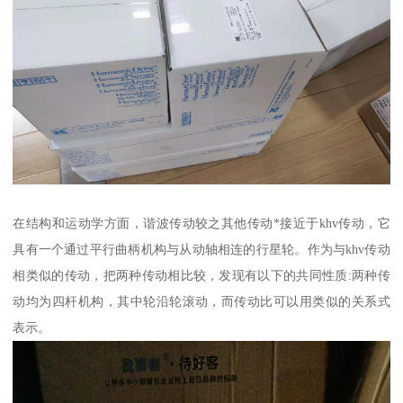
在结构和运动学方面，谐波传动较之其他传动*接近于khv传动，它
具有一个通过平行曲柄机构与从动轴相连的行星轮。作为与khv传动
相类似的传动，把两种传动相比较，发现有以下的共同性质:两种传
动均为四杆机构，其中轮沿轮滚动，而传动比可以用类似的关系式
表示。