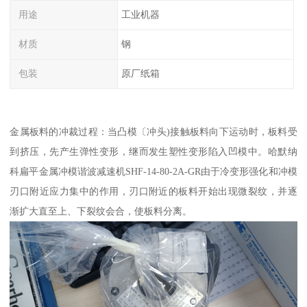
用途
工业机器
材质
钢
包装
原厂纸箱
金属板料的冲裁过程：当凸模〔冲头)接触板料向下运动时，板料受
到挤压，先产生弹性变形，继而发生塑性变形陷入凹模中。哈默纳
科扁平金属冲模谐波减速机SHF-14-80-2A-GR由于冷变形强化和冲模
刃口附近应力集中的作用，刃口附近的板料开始出现微裂纹，并逐
渐扩大直至上、下裂纹会合，使板料分离。