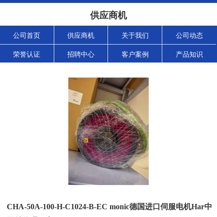
供应商机
公司首页
供应商机
关于我们
公司动态
荣誉认证
招聘中心
客户案例
产品知识
CHA-50A-100-H-C1024-B-EC monic德国进口伺服电机Har中