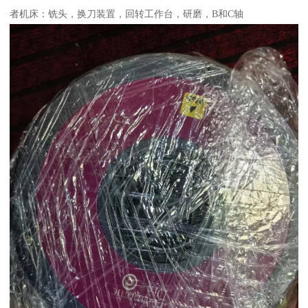
者机床：铣头，换刀装置，回转工作台，研磨，B和C轴