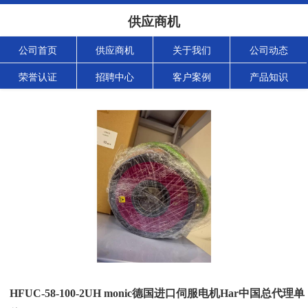
供应商机
公司首页
供应商机
关于我们
公司动态
荣誉认证
招聘中心
客户案例
产品知识
HFUC-58-100-2UH monic德国进口伺服电机Har中国总代理单