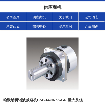
供应商机
公司首页
供应商机
关于我们
公司动态
荣誉认证
招聘中心
客户案例
产品知识
哈默纳科谐波减速机CSF-14-80-2A-GR 量大从优