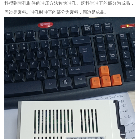
料得到带孔制件的冲压方法称为冲孔。落料时冲下的部分为成品，
周边是废料。冲孔时冲下的部分为废料，周边是成品。