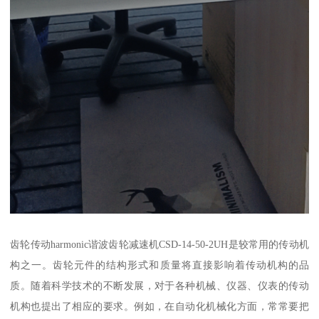
齿轮传动harmonic谐波齿轮减速机CSD-14-50-2UH是较常用的传动机
构之一。齿轮元件的结构形式和质量将直接影响着传动机构的品
质。随着科学技术的不断发展，对于各种机械、仪器、仪表的传动
机构也提出了相应的要求。例如，在自动化机械化方面，常常要把