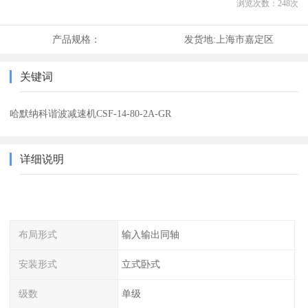
浏览次数：
248
次
产品规格：
发货地:
上海市嘉定区
关键词
哈默纳科谐波减速机CSF-14-80-2A-GR
详细说明
布局形式
输入输出同轴
安装形式
立式卧式
级数
单级