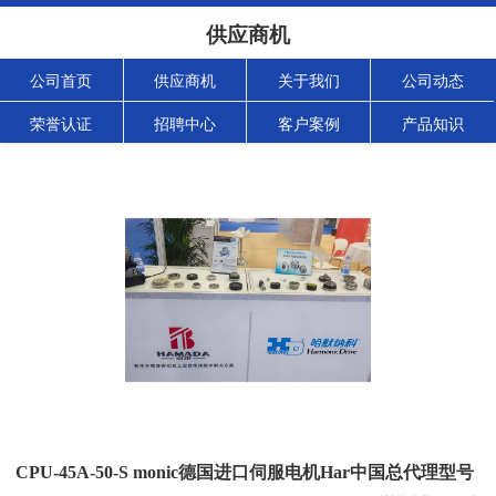
供应商机
公司首页
供应商机
关于我们
公司动态
荣誉认证
招聘中心
客户案例
产品知识
CPU-45A-50-S monic德国进口伺服电机Har中国总代理型号