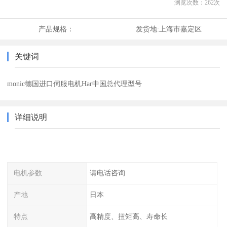
浏览次数：
262
次
产品规格：
发货地:
上海市嘉定区
关键词
monic德国进口伺服电机Har中国总代理型号
详细说明
电机参数
请电话咨询
产地
日本
特点
高精度、扭矩高、寿命长