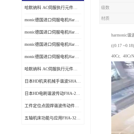
哈默纳科 AC伺服执行元件扁平型SHA系列 议价
级数
材质
monic德国进口伺服电机Har中国总代理单价
monic德国进口伺服电机Har中国总代理代理
harmon
monic德国进口伺服电机Har中国总代理公司
((0.17
40Cr, 40
monic德国进口伺服电机Har中国总代理供应
哈默纳科 AC伺服执行元件扁平型SHA系列
日本HD机夹机械手谐波SHA32A120CG-B12B
日本HD电刷谐波传动FHA-25C-50-E250-C
工件定位点固焊谐波传动件哈默纳科CSF-45-100-2UH
五轴机床功能与应用FHA-32C-50-US250