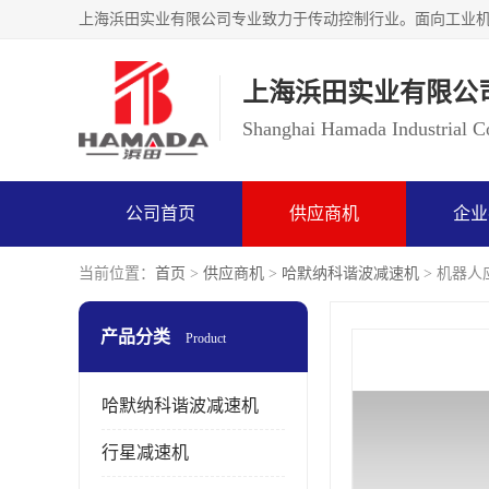
上海浜田实业有限公
Shanghai Hamada Industrial Co
公司首页
供应商机
企业
当前位置：
首页
>
供应商机
>
哈默纳科谐波减速机
> 机器人应
产品分类
Product
哈默纳科谐波减速机
行星减速机