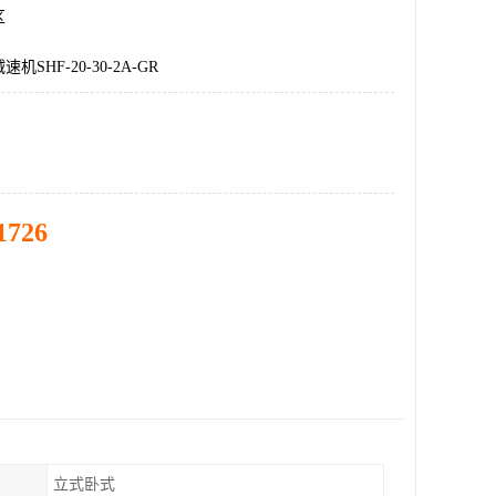
区
SHF-20-30-2A-GR
1726
立式卧式