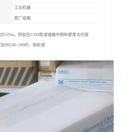
工业机器
原厂纸箱
不*过0.05m。例如在USM型减速器中刚轮壁厚大约是
HB240~280时，刚轮用