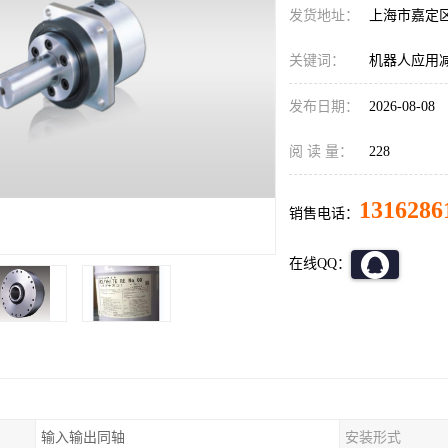
发货地址：
上海市嘉定
关键词：
机器人应用减速机
发布日期：
2026-08-08
阅 读 量：
228
1316286
销售电话：
在线QQ：
输入输出同轴
安装形式