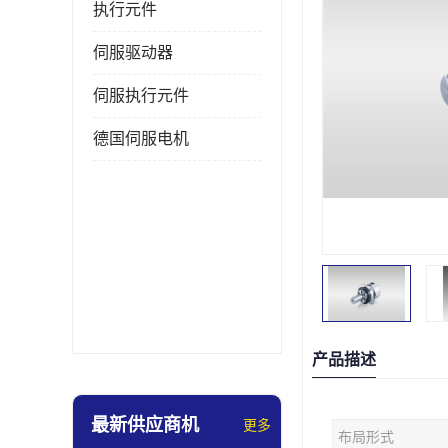
执行元件
伺服驱动器
伺服执行元件
德国伺服电机
产品描述
最新供应商机
更多
布局形式