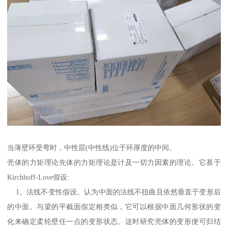
当薄壁环受弯时，中性层(中性线)位于环厚度的中间。
壳体的力矩理论先体的力矩理论是计及一切力因素的理论。它基于
Kirchhoff-Love假设:
1。法线不变性假设。认为中面的法线不扭曲且依然垂直于变形后
的中面。与梁的平截面假定相类似，它可以根据中面几何形状的变
化来确定柔轮壁任一点的变形状态。这时研究壳体的变形便可归结