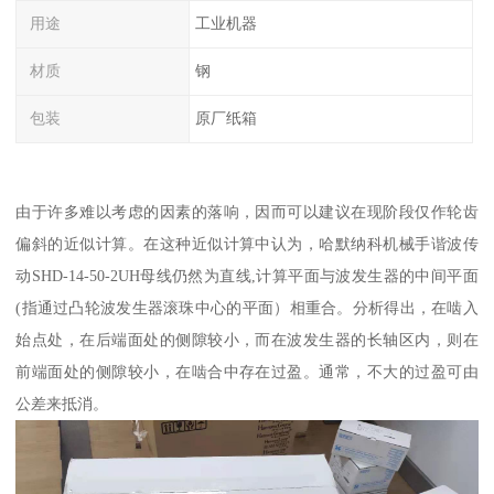
用途
工业机器
材质
钢
包装
原厂纸箱
由于许多难以考虑的因素的落响，因而可以建议在现阶段仅作轮齿
偏斜的近似计算。在这种近似计算中认为，哈默纳科机械手谐波传
动SHD-14-50-2UH母线仍然为直线,计算平面与波发生器的中间平面
(指通过凸轮波发生器滚珠中心的平面）相重合。分析得出，在啮入
始点处，在后端面处的侧隙较小，而在波发生器的长轴区内，则在
前端面处的侧隙较小，在啮合中存在过盈。通常，不大的过盈可由
公差来抵消。