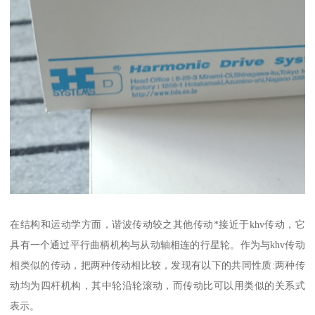
在结构和运动学方面，谐波传动较之其他传动*接近于khv传动，它
具有一个通过平行曲柄机构与从动轴相连的行星轮。作为与khv传动
相类似的传动，把两种传动相比较，发现有以下的共同性质:两种传
动均为四杆机构，其中轮沿轮滚动，而传动比可以用类似的关系式
表示。