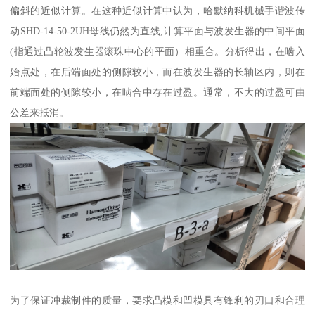
偏斜的近似计算。在这种近似计算中认为，哈默纳科机械手谐波传
动SHD-14-50-2UH母线仍然为直线,计算平面与波发生器的中间平面
(指通过凸轮波发生器滚珠中心的平面）相重合。分析得出，在啮入
始点处，在后端面处的侧隙较小，而在波发生器的长轴区内，则在
前端面处的侧隙较小，在啮合中存在过盈。通常，不大的过盈可由
公差来抵消。
为了保证冲裁制件的质量，要求凸模和凹模具有锋利的刃口和合理