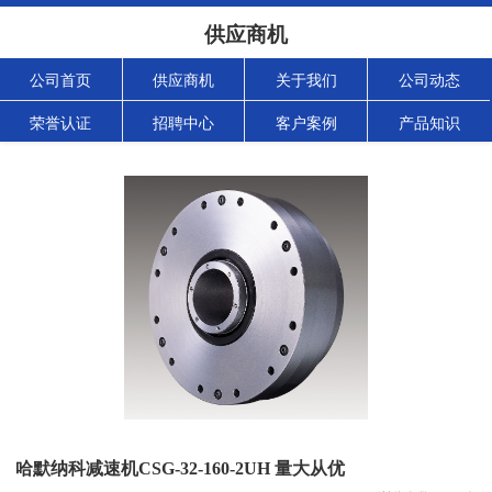
供应商机
公司首页
供应商机
关于我们
公司动态
荣誉认证
招聘中心
客户案例
产品知识
哈默纳科减速机CSG-32-160-2UH 量大从优