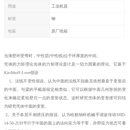
用途
工业机器
材质
钢
包装
原厂纸箱
当薄壁环受弯时，中性层(中性线)位于环厚度的中间。
壳体的力矩理论先体的力矩理论是计及一切力因素的理论。它基于
Kirchhoff-Love假设:
1。法线不变性假设。认为中面的法线不扭曲且依然垂直于变形后
的中面。与梁的平截面假定相类似，它可以根据中面几何形状的变
化来确定柔轮壁任一点的变形状态。这时研究壳体的变形便可归结
为研究壳休中面的变形。
2。关于各层不相挤压的假设。认为哈默纳科机械手谐波传动SHD-
14-50-2UH平行于中面的面上的法向应力等于零，亦即应力状态可看