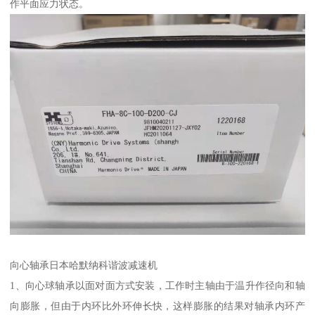
作平面应力状态。
向心轴承日本哈默纳科谐波减速机
1、向心球轴承以面对面方式安装，工作时主轴由于温升作径向和轴
向膨胀，但由于内环比外环伸长快，这样膨胀的结果对轴承内环产