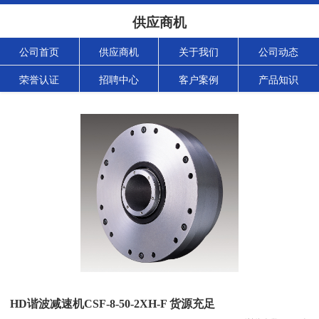
供应商机
公司首页
供应商机
关于我们
公司动态
荣誉认证
招聘中心
客户案例
产品知识
HD谐波减速机CSF-8-50-2XH-F 货源充足