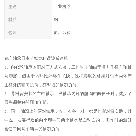
用途
工业机器
材质
钢
包装
原厂纸箱
向心轴承日本哈默纳科谐波减速机
1、向心球轴承以面对面方式安装，工作时主轴由于温升作径向和轴
向膨胀，但由于内环比外环伸长快，这样膨胀的结果对轴承内环产
生额外的轴向负荷，亦即增加预加负荷。
2、背对背安装的主轴轴承。当轴承内环的垫圈轴向伸长时，减少了
原先调整好的预加负荷。
3、同 一轴颈上的两对轴承，左、右各一对，都是作背对背安装，其
中左、右靠得近的两个即中间两个轴承是面对面的 ，工作时的温升
会使中间两个轴承的预加负荷 。