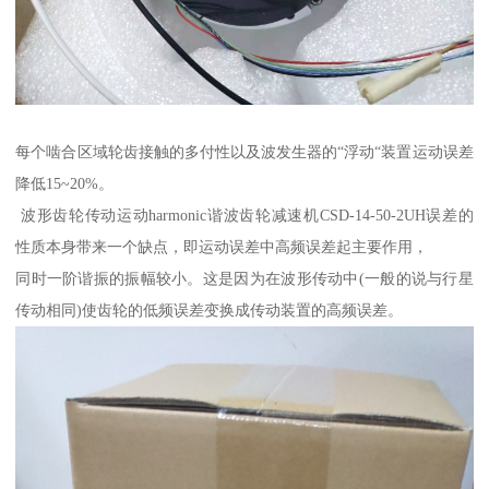
每个啮合区域轮齿接触的多付性以及波发生器的“浮动“装置运动误差
降低15~20%。
波形齿轮传动运动harmonic谐波齿轮减速机CSD-14-50-2UH误差的
性质本身带来一个缺点，即运动误差中高频误差起主要作用，
同时一阶谐振的振幅较小。这是因为在波形传动中(一般的说与行星
传动相同)使齿轮的低频误差变换成传动装置的高频误差。