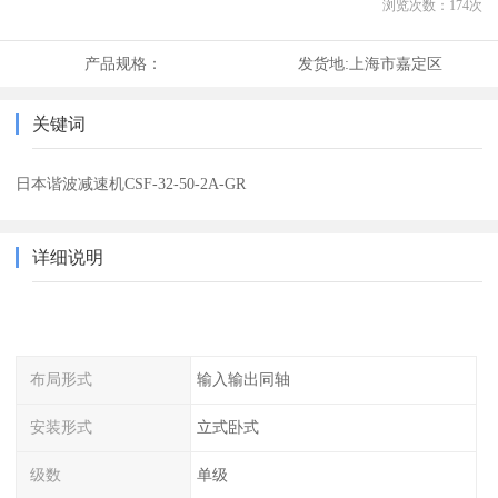
浏览次数：
174
次
产品规格：
发货地:
上海市嘉定区
关键词
日本谐波减速机CSF-32-50-2A-GR
详细说明
布局形式
输入输出同轴
安装形式
立式卧式
级数
单级