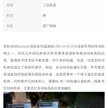
用途
工业机器
材质
钢
包装
原厂纸箱
齿轮传动harmonic谐波齿轮减速机CSD-14-50-2UH是较常用的传动机
构之一。齿轮元件的结构形式和质量将直接影响着传动机构的品
质。随着科学技术的不断发展，对于各种机械、仪器、仪表的传动
机构也提出了相应的要求。例如，在自动化机械化方面，常常要把
高速旋转的电机降到很低的转速，这就需要有一个很大速比的减速
机构，同时要求它的体积小、重量轻;对一些机械分度机构，既要求
它结构简单，又要求它具有较高的分度准确性