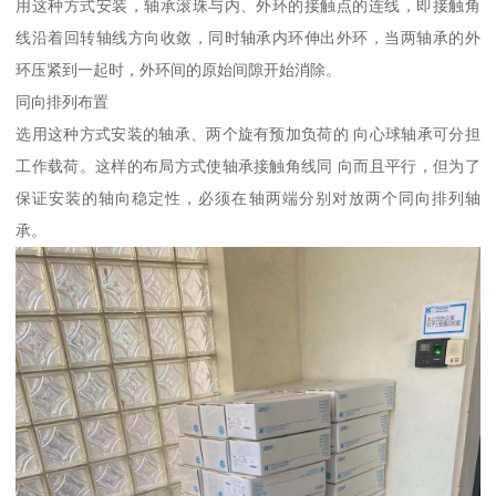
用这种方式安装，轴承滚珠与内、外环的接触点的连线，即接触角
线沿着回转轴线方向收敛，同时轴承内环伸出外环，当两轴承的外
环压紧到一起时，外环间的原始间隙开始消除。
同向排列布置
选用这种方式安装的轴承、两个旋有预加负荷的 向心球轴承可分担
工作载荷。这样的布局方式使轴承接触角线同 向而且平行，但为了
保证安装的轴向稳定性，必须在轴两端分别对放两个同向排列轴
承。