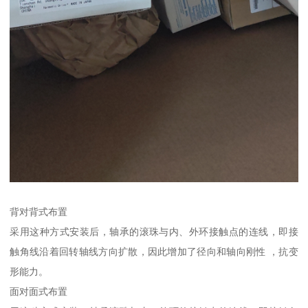
背对背式布置
采用这种方式安装后，轴承的滚珠与内、外环接触点的连线，即接
触角线沿着回转轴线方向扩散，因此增加了径向和轴向刚性 ，抗变
形能力。
面对面式布置