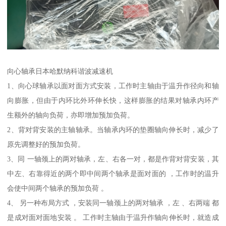
向心轴承日本哈默纳科谐波减速机
1、向心球轴承以面对面方式安装，工作时主轴由于温升作径向和轴
向膨胀，但由于内环比外环伸长快，这样膨胀的结果对轴承内环产
生额外的轴向负荷，亦即增加预加负荷。
2、背对背安装的主轴轴承。当轴承内环的垫圈轴向伸长时，减少了
原先调整好的预加负荷。
3、同 一轴颈上的两对轴承，左、右各一对，都是作背对背安装，其
中左、右靠得近的两个即中间两个轴承是面对面的 ，工作时的温升
会使中间两个轴承的预加负荷 。
4、 另一种布局方式 ，安装同一轴颈上的两对轴承 ，左 、右两端 都
是成对面对面地安装 。 工作时主轴由于温升作轴向伸长时，就造成