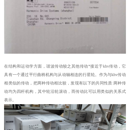
在结构和运动学方面，谐波传动较之其他传动*接近于khv传动，它
具有一个通过平行曲柄机构与从动轴相连的行星轮。作为与khv传动
相类似的传动，把两种传动相比较，发现有以下的共同性质:两种传
动均为四杆机构，其中轮沿轮滚动，而传动比可以用类似的关系式
表示。