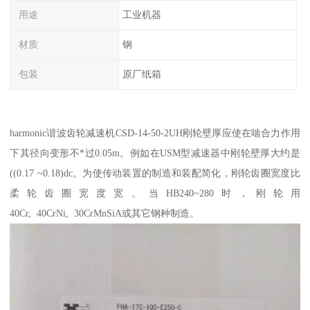
用途
工业机器
材质
钢
包装
原厂纸箱
harmonic谐波齿轮减速机CSD-14-50-2UH刚轮壁厚应使在啮合力作用
下其径向变形不*过0.05m。例如在USM型减速器中刚轮壁厚大约是
((0.17 ~0.18)dc。为使传动装置的制造和装配简化，刚轮齿圈宽度比
柔轮齿圈宽度宽。当HB240~280时，刚轮用
40Cr, 40CrNi, 30CrMnSiA或其它钢种制造。