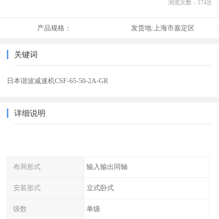
浏览次数：
174
次
产品规格：
发货地:
上海市嘉定区
关键词
日本谐波减速机CSF-65-50-2A-GR
详细说明
布局形式
输入输出同轴
安装形式
立式卧式
级数
单级