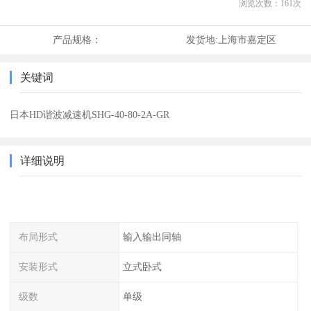
浏览次数：
161
次
产品规格：
发货地:
上海市嘉定区
关键词
日本HD谐波减速机SHG-40-80-2A-GR
详细说明
布局形式
输入输出同轴
安装形式
立式卧式
级数
单级