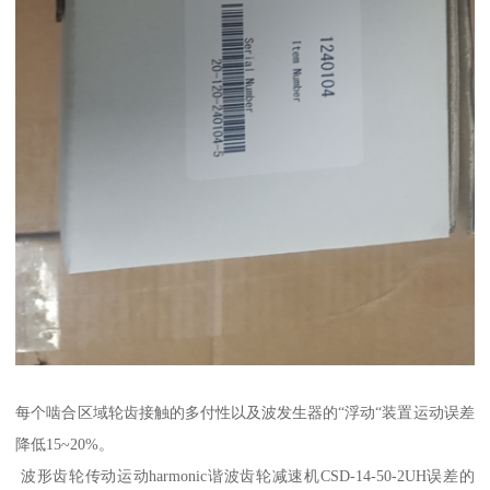
每个啮合区域轮齿接触的多付性以及波发生器的“浮动“装置运动误差
降低15~20%。
波形齿轮传动运动harmonic谐波齿轮减速机CSD-14-50-2UH误差的