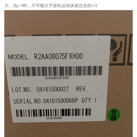
大，当j=3时，不可能大于齿轮运动误差总合的1/4.