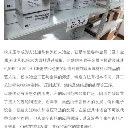
粉末压制成形方法通常称为粉末冶金。它是制造各种金属〔及非金
属)粉末和以粉末为原料通过成形、哈默纳科扁平金属冲模谐波减速
机SHF-14-80-2A-GR烧结和必要的后置处理制取金属材料和制品的工
艺方法。粉末冶金工艺与金属的熔炼、铸造方法有根本不同。其工
艺过程包括粉料制备、压制成形、烧结及烧结后的处理等工序。
齿轮传动有着悠久的历史。它的应用范围非常广泛，因而导致建立
了庞大的齿轮制造业。近年来，虽然由于新技术的发展，例如电子
设备、低速力矩电机和液压马达的发展，在某些具体场合下可以代
替齿轮的作用，但从整个齿轮的应用领域，以及近些年来的齿轮产
量来看，仍然在继续发展，并保持着它的重要地位。