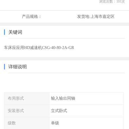
浏览次数：
101
次
产品规格：
发货地:
上海市嘉定区
关键词
车床应应用HD减速机CSG-40-80-2A-GR
详细说明
布局形式
输入输出同轴
安装形式
立式卧式
级数
单级