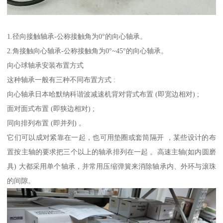
1.径向接触轴承-公称接触角为0°的向心轴承。
2.角接触向心轴承-公称接触角为0°~45°的向心轴承。
向心球轴承安装布置方式
这种轴承一般有三种不同布置方式 :
向心轴承日本哈默纳科谐波减速机背对背式布置 (即宽边相对) ;
面对面式布置 (即狭边相对) ;
同向排列布置 (即并列) 。
它们可以成对紧靠在一起，也可用垫圈或套筒隔开 ，某些设计的布
置按主轴的要求把三个以上的轴承排列在一起 。高速主轴(如内圆磨
具) 大都采用单个轴承，并常用压缩弹簧来消除轴承内、外环与滚珠
的间隙。