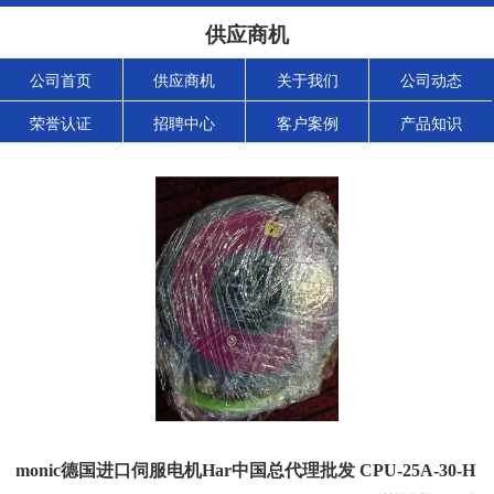
供应商机
公司首页
供应商机
关于我们
公司动态
荣誉认证
招聘中心
客户案例
产品知识
monic德国进口伺服电机Har中国总代理批发 CPU-25A-30-H