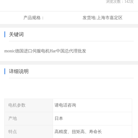
浏览次数：
142
次
产品规格：
发货地:
上海市嘉定区
关键词
monic德国进口伺服电机Har中国总代理批发
详细说明
电机参数
请电话咨询
产地
日本
特点
高精度、扭矩高、寿命长