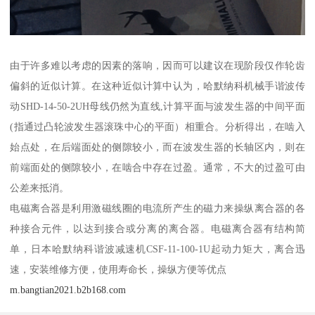
由于许多难以考虑的因素的落响，因而可以建议在现阶段仅作轮齿
偏斜的近似计算。在这种近似计算中认为，哈默纳科机械手谐波传
动SHD-14-50-2UH母线仍然为直线,计算平面与波发生器的中间平面
(指通过凸轮波发生器滚珠中心的平面）相重合。分析得出，在啮入
始点处，在后端面处的侧隙较小，而在波发生器的长轴区内，则在
前端面处的侧隙较小，在啮合中存在过盈。通常，不大的过盈可由
公差来抵消。
电磁离合器是利用激磁线圈的电流所产生的磁力来操纵离合器的各
种接合元件，以达到接合或分离的离合器。电磁离合器有结构简
单，日本哈默纳科谐波减速机CSF-11-100-1U起动力矩大，离合迅
速，安装维修方便，使用寿命长，操纵方便等优点
m.bangtian2021.b2b168.com