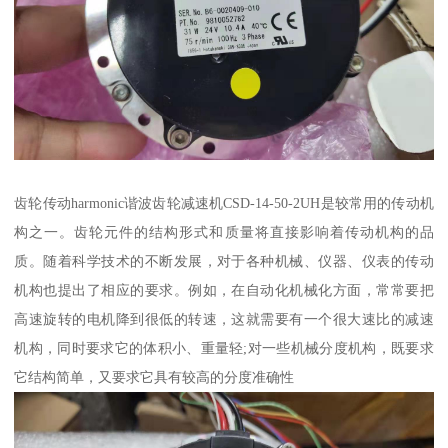
齿轮传动harmonic谐波齿轮减速机CSD-14-50-2UH是较常用的传动机
构之一。齿轮元件的结构形式和质量将直接影响着传动机构的品
质。随着科学技术的不断发展，对于各种机械、仪器、仪表的传动
机构也提出了相应的要求。例如，在自动化机械化方面，常常要把
高速旋转的电机降到很低的转速，这就需要有一个很大速比的减速
机构，同时要求它的体积小、重量轻;对一些机械分度机构，既要求
它结构简单，又要求它具有较高的分度准确性