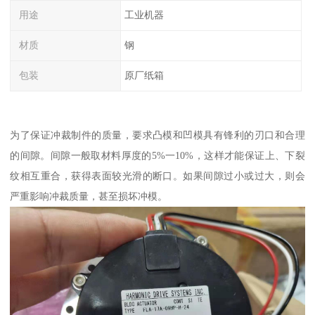
用途
工业机器
材质
钢
包装
原厂纸箱
为了保证冲裁制件的质量，要求凸模和凹模具有锋利的刃口和合理
的间隙。间隙一般取材料厚度的5%一10%，这样才能保证上、下裂
纹相互重合，获得表面较光滑的断口。如果间隙过小或过大，则会
严重影响冲裁质量，甚至损坏冲模。