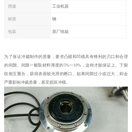
用途
工业机器
材质
钢
包装
原厂纸箱
为了保证冲裁制件的质量，要求凸模和凹模具有锋利的刃口和合理
的间隙。间隙一般取材料厚度的5%一10%，这样才能保证上、下裂
纹相互重合，获得表面较光滑的断口。如果间隙过小或过大，则会
严重影响冲裁质量，甚至损坏冲模。