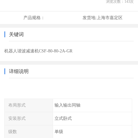
浏览次数：
143
次
产品规格：
发货地:
上海市嘉定区
关键词
机器人谐波减速机CSF-80-80-2A-GR
详细说明
布局形式
输入输出同轴
安装形式
立式卧式
级数
单级