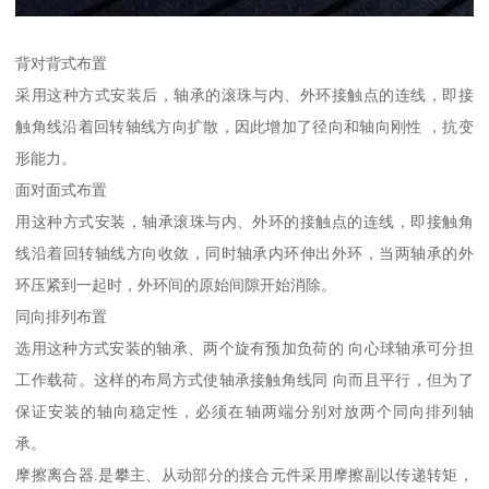
背对背式布置
采用这种方式安装后，轴承的滚珠与内、外环接触点的连线，即接
触角线沿着回转轴线方向扩散，因此增加了径向和轴向刚性 ，抗变
形能力。
面对面式布置
用这种方式安装，轴承滚珠与内、外环的接触点的连线，即接触角
线沿着回转轴线方向收敛，同时轴承内环伸出外环，当两轴承的外
环压紧到一起时，外环间的原始间隙开始消除。
同向排列布置
选用这种方式安装的轴承、两个旋有预加负荷的 向心球轴承可分担
工作载荷。这样的布局方式使轴承接触角线同 向而且平行，但为了
保证安装的轴向稳定性，必须在轴两端分别对放两个同向排列轴
承。
摩擦离合器.是攀主、从动部分的接合元件采用摩擦副以传递转矩，