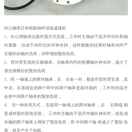
向心轴承日本哈默纳科谐波减速机
1、向心球轴承以面对面方式安装，工作时主轴由于温升作径向和轴
向膨胀，但由于内环比外环伸长快，这样膨胀的结果对轴承内环产
生额外的轴向负荷，亦即增加预加负荷。
2、背对背安装的主轴轴承。当轴承内环的垫圈轴向伸长时，减少了
原先调整好的预加负荷。
3、同 一轴颈上的两对轴承，左、右各一对，都是作背对背安装，其
中左、右靠得近的两个即中间两个轴承是面对面的 ，工作时的温升
会使中间两个轴承的预加负荷 。
4、 另一种布局方式 ，安装同一轴颈上的两对轴承 ，左 、右两端 都
是成对面对面地安装 。 工作时主轴由于温升作轴向伸长时，就造成
外侧的两个轴承上增加了预加负荷，而 中间两个轴 承减少了预加 负
荷，甚至产生了间隙。