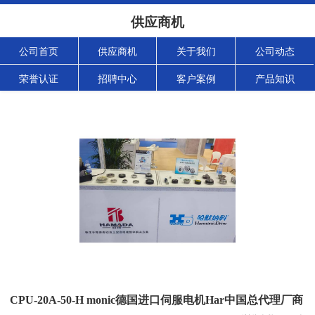
供应商机
公司首页
供应商机
关于我们
公司动态
荣誉认证
招聘中心
客户案例
产品知识
CPU-20A-50-H monic德国进口伺服电机Har中国总代理厂商