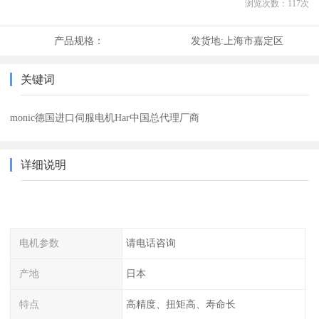
浏览次数：
117
次
产品规格：
发货地:
上海市嘉定区
关键词
monic德国进口伺服电机Har中国总代理厂商
详细说明
电机参数
请电话咨询
产地
日本
特点
高精度、扭矩高、寿命长