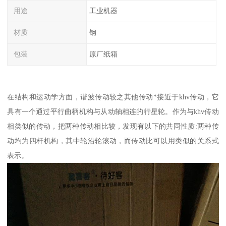
用途
工业机器
材质
钢
包装
原厂纸箱
在结构和运动学方面，谐波传动较之其他传动*接近于khv传动，它
具有一个通过平行曲柄机构与从动轴相连的行星轮。作为与khv传动
相类似的传动，把两种传动相比较，发现有以下的共同性质:两种传
动均为四杆机构，其中轮沿轮滚动，而传动比可以用类似的关系式
表示。