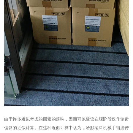
由于许多难以考虑的因素的落响，因而可以建议在现阶段仅作轮齿
偏斜的近似计算。在这种近似计算中认为，哈默纳科机械手谐波传