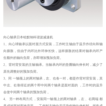
向心轴承日本哈默纳科谐波减速机
1、向心球轴承以面对面方式安装，工作时主轴由于温升作径向和轴
向膨胀，但由于内环比外环伸长快，这样膨胀的结果对轴承内环产
生额外的轴向负荷，亦即增加预加负荷。
2、背对背安装的主轴轴承。当轴承内环的垫圈轴向伸长时，减少了
原先调整好的预加负荷。
3、同 一轴颈上的两对轴承，左、右各一对，都是作背对背安装，其
中左、右靠得近的两个即中间两个轴承是面对面的 ，工作时的温升
会使中间两个轴承的预加负荷 。
4、 另一种布局方式 ，安装同一轴颈上的两对轴承 ，左 、右两端 都
是成对面对面地安装 。 工作时主轴由于温升作轴向伸长时，就造成