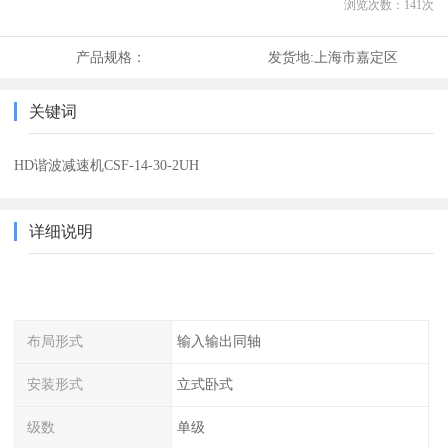
浏览次数：
141
次
产品规格：
发货地:
上海市嘉定区
关键词
HD谐波减速机CSF-14-30-2UH
详细说明
布局形式
输入输出同轴
安装形式
立式卧式
级数
单级