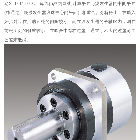
动SHD-14-50-2UH母线仍然为直线,计算平面与波发生器的中间平面
(指通过凸轮波发生器滚珠中心的平面）相重合。分析得出，在啮入
始点处，在后端面处的侧隙较小，而在波发生器的长轴区内，则在
前端面处的侧隙较小，在啮合中存在过盈。通常，不大的过盈可由
公差来抵消。