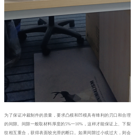
为了保证冲裁制件的质量，要求凸模和凹模具有锋利的刃口和合理
的间隙。间隙一般取材料厚度的5%一10%，这样才能保证上、下裂
纹相互重合，获得表面较光滑的断口。如果间隙过小或过大，则会