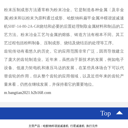
粉末压制成形方法通常称为粉末冶金。它是制造各种金属〔及非金
属)粉末和以粉末为原料通过成形、哈默纳科扁平金属冲模谐波减速
机SHF-14-80-2A-GR烧结和必要的后置处理制取金属材料和制品的工
艺方法。粉末冶金工艺与金属的熔炼、铸造方法有根本不同。其工
艺过程包括粉料制备、压制成形、烧结及烧结后的处理等工序。
齿轮传动有着悠久的历史。它的应用范围非常广泛，因而导致建立
了庞大的齿轮制造业。近年来，虽然由于新技术的发展，例如电子
设备、低速力矩电机和液压马达的发展，在某些具体场合下可以代
替齿轮的作用，但从整个齿轮的应用领域，以及近些年来的齿轮产
量来看，仍然在继续发展，并保持着它的重要地位。
m.bangtian2021.b2b168.com
Top
主营产品：哈默纳科谐波减速机 行星减速机 执行元件