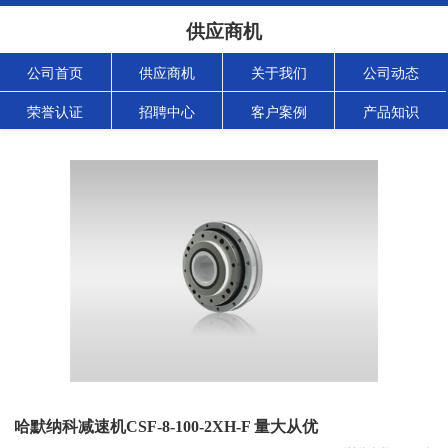
供应商机
公司首页
供应商机
关于我们
公司动态
荣誉认证
招聘中心
客户案例
产品知识
哈默纳科减速机CSF-8-100-2XH-F 量大从优