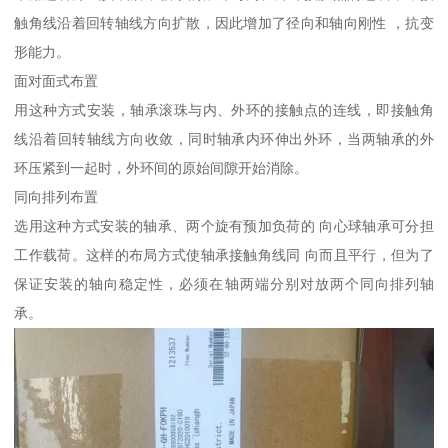
触角线沿着回转轴线方向扩散，因此增加了径向和轴向刚性 ，抗变
形能力。
面对面式布置
用这种方式安装，轴承滚珠与内、外环的接触点的连线，即接触角
线沿着回转轴线方向收敛，同时轴承内环伸出外环，当两轴承的外
环压紧到一起时，外环间的原始间隙开始消除。
同向排列布置
选用这种方式安装的轴承、两个旋有预加负荷的 向心球轴承可分担
工作载荷。这样的布局方式使轴承接触角线同 向而且平行，但为了
保证安装的轴向稳定性，必须在轴两端分别对放两个同向排列轴
承。