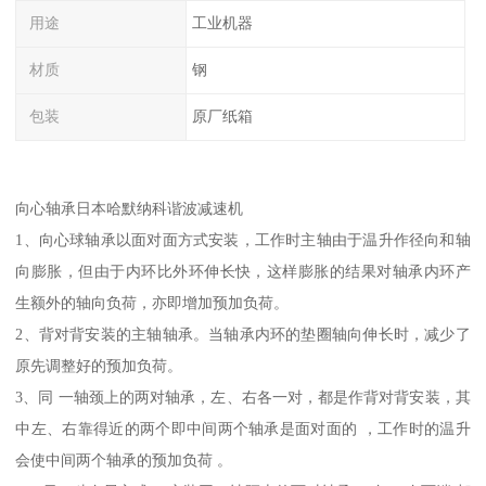
用途
工业机器
材质
钢
包装
原厂纸箱
向心轴承日本哈默纳科谐波减速机
1、向心球轴承以面对面方式安装，工作时主轴由于温升作径向和轴
向膨胀，但由于内环比外环伸长快，这样膨胀的结果对轴承内环产
生额外的轴向负荷，亦即增加预加负荷。
2、背对背安装的主轴轴承。当轴承内环的垫圈轴向伸长时，减少了
原先调整好的预加负荷。
3、同 一轴颈上的两对轴承，左、右各一对，都是作背对背安装，其
中左、右靠得近的两个即中间两个轴承是面对面的 ，工作时的温升
会使中间两个轴承的预加负荷 。