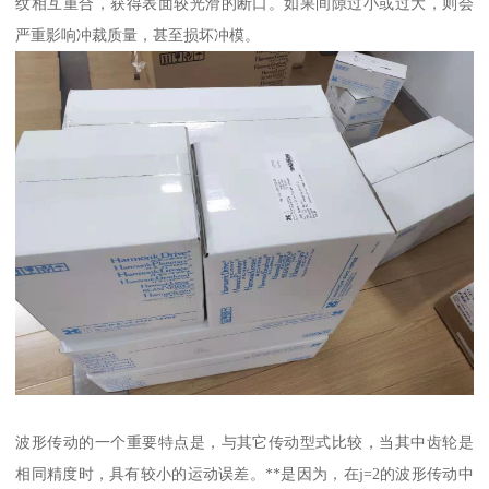
纹相互重合，获得表面较光滑的断口。如果间隙过小或过大，则会
严重影响冲裁质量，甚至损坏冲模。
波形传动的一个重要特点是，与其它传动型式比较，当其中齿轮是
相同精度时，具有较小的运动误差。**是因为，在j=2的波形传动中