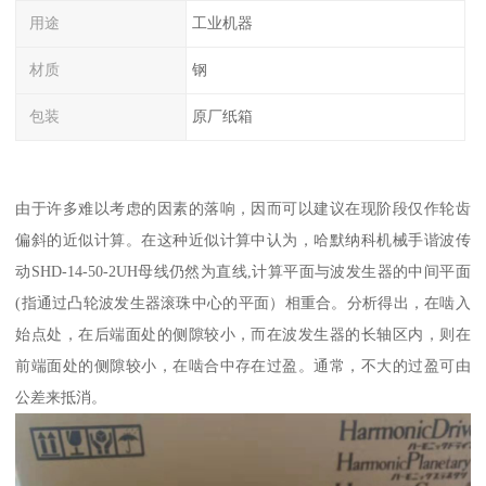
用途
工业机器
材质
钢
包装
原厂纸箱
由于许多难以考虑的因素的落响，因而可以建议在现阶段仅作轮齿
偏斜的近似计算。在这种近似计算中认为，哈默纳科机械手谐波传
动SHD-14-50-2UH母线仍然为直线,计算平面与波发生器的中间平面
(指通过凸轮波发生器滚珠中心的平面）相重合。分析得出，在啮入
始点处，在后端面处的侧隙较小，而在波发生器的长轴区内，则在
前端面处的侧隙较小，在啮合中存在过盈。通常，不大的过盈可由
公差来抵消。