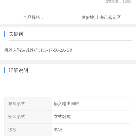
浏览次数：
139
次
产品规格：
发货地:
上海市嘉定区
关键词
机器人谐波减速机SHG-17-50-2A-GR
详细说明
布局形式
输入输出同轴
安装形式
立式卧式
级数
单级