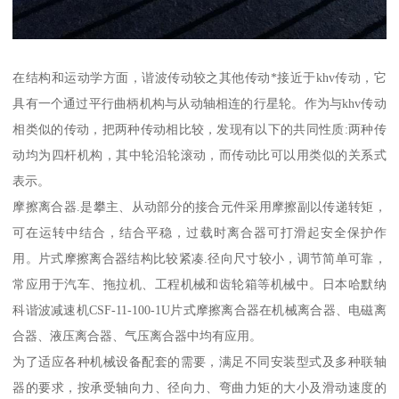
在结构和运动学方面，谐波传动较之其他传动*接近于khv传动，它
具有一个通过平行曲柄机构与从动轴相连的行星轮。作为与khv传动
相类似的传动，把两种传动相比较，发现有以下的共同性质:两种传
动均为四杆机构，其中轮沿轮滚动，而传动比可以用类似的关系式
表示。
摩擦离合器.是攀主、从动部分的接合元件采用摩擦副以传递转矩，
可在运转中结合，结合平稳，过载时离合器可打滑起安全保护作
用。片式摩擦离合器结构比较紧凑.径向尺寸较小，调节简单可靠，
常应用于汽车、拖拉机、工程机械和齿轮箱等机械中。日本哈默纳
科谐波减速机CSF-11-100-1U片式摩擦离合器在机械离合器、电磁离
合器、液压离合器、气压离合器中均有应用。
为了适应各种机械设备配套的需要，满足不同安装型式及多种联轴
器的要求，按承受轴向力、径向力、弯曲力矩的大小及滑动速度的