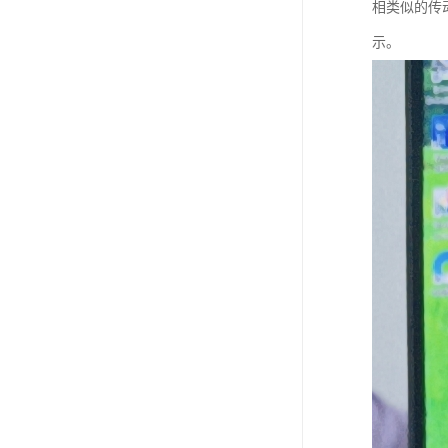
相类似的传
示。