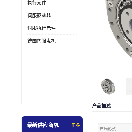
执行元件
伺服驱动器
伺服执行元件
德国伺服电机
产品描述
最新供应商机
更多
布局形式