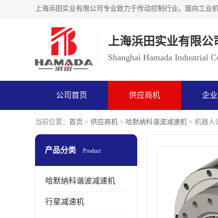
上海浜田实业有限公
Shanghai Hamada Industrial Co
公司首页
供应商机
企业
当前位置：
首页
>
供应商机
>
哈默纳科谐波减速机
> 机器人谐
产品分类
Product
哈默纳科谐波减速机
行星减速机