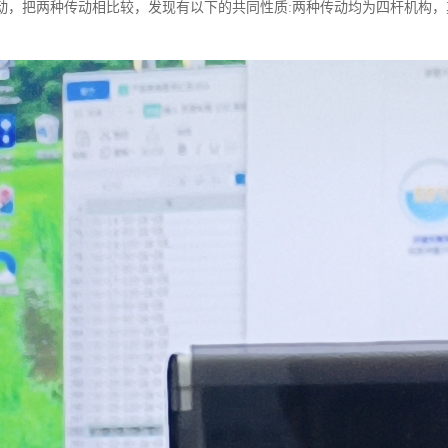
动，把两种传动相比较，发现有以下的共同性质:两种传动均为四杆机构