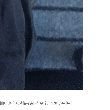
曲柄机构与从动轴相连的行星轮。作为与khv传动