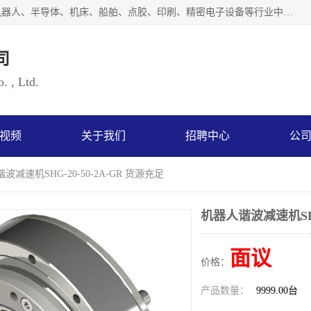
上海浜田实业有限公司专业致力于传动控制行业。面向工业机器人、半导体、机床、船舶、点胶、印刷、精密电子设备等行业中的运动控制技术。为日本哈默纳科（HarmonicDrive简称HD）中国地区定代理商，其生产的HarmonicDrive谐波减速机，具有轻量、小型、传动效率高、减速范围广、精度高等特点，被广泛应用于各种传动系统中。完善的技术，完善的售后，让您的选择无后顾之忧，欢迎您的来电洽谈！
司
. , Ltd.
视频
关于我们
招聘中心
公
波减速机SHG-20-50-2A-GR 货源充足
机器人谐波减速机SHG-
面议
价格：
产品数量：
9999.00台