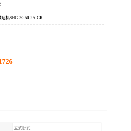
区
SHG-20-50-2A-GR
1726
立式卧式