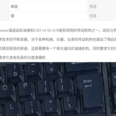
单级
用途
钢
包装
rmonic谐波齿轮减速机CSD-14-50-2UH是较常用的传动机构之一。
学技术的不断发展，对于各种机械、仪器、仪表的传动机构也提出了相应
机降到很低的转速，这就需要有一个很大速比的减速机构，同时要求它的
要求它具有较高的分度准确性