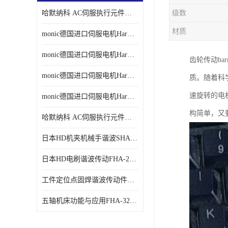
哈默纳科 AC伺服执行元件扁平型SHA系列 议价
级数
材质
monic德国进口伺服电机Har中国总代理单价
monic德国进口伺服电机Har中国总代理代理
齿轮传动ha
monic德国进口伺服电机Har中国总代理公司
质。随着科
速旋转的电
monic德国进口伺服电机Har中国总代理供应
构简单，又
哈默纳科 AC伺服执行元件扁平型SHA系列
日本HD机夹机械手谐波SHA32A120CG-B12B
日本HD电刷谐波传动FHA-25C-50-E250-C
工件定位点固焊谐波传动件哈默纳科CSF-45-100-2UH
五轴机床功能与应用FHA-32C-50-US250