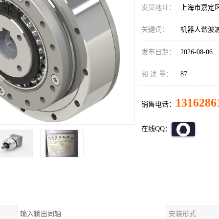
发货地址：
上海市嘉定
关键词：
机器人谐波减速机
发布日期：
2026-08-06
阅 读 量：
87
1316286
销售电话：
在线QQ：
输入输出同轴
安装形式