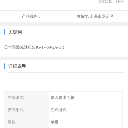
浏览次数：
149
次
产品规格：
发货地:
上海市嘉定区
关键词
日本谐波减速机SHG-17-50-2A-GR
详细说明
布局形式
输入输出同轴
安装形式
立式卧式
级数
单级