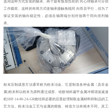
选用这种方式安装的轴承、两个旋有预加负荷的 向心球轴承可分担
工作载荷。这样的布局方式使轴承接触角线同 向而且平行，但为了
保证安装的轴向稳定性，必须在轴两端分别对放两个同向排列轴
承。
粉末压制成形方法通常称为粉末冶金。它是制造各种金属〔及非金
属)粉末和以粉末为原料通过成形、哈默纳科扁平金属冲模谐波减速
机SHF-14-80-2A-GR烧结和必要的后置处理制取金属材料和制品的工
艺方法。粉末冶金工艺与金属的熔炼、铸造方法有根本不同。其工