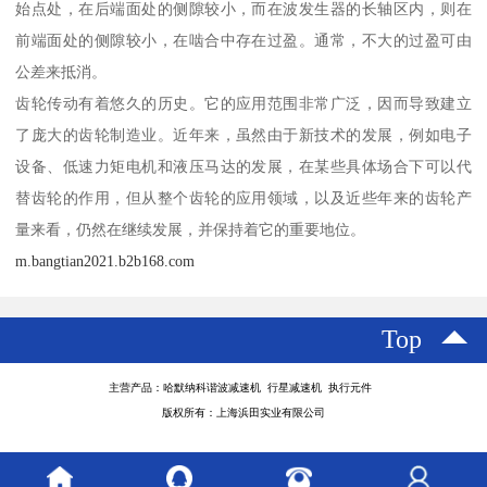
始点处，在后端面处的侧隙较小，而在波发生器的长轴区内，则在
前端面处的侧隙较小，在啮合中存在过盈。通常，不大的过盈可由
公差来抵消。
齿轮传动有着悠久的历史。它的应用范围非常广泛，因而导致建立
了庞大的齿轮制造业。近年来，虽然由于新技术的发展，例如电子
设备、低速力矩电机和液压马达的发展，在某些具体场合下可以代
替齿轮的作用，但从整个齿轮的应用领域，以及近些年来的齿轮产
量来看，仍然在继续发展，并保持着它的重要地位。
m.bangtian2021.b2b168.com
Top
主营产品：哈默纳科谐波减速机 行星减速机 执行元件
版权所有：上海浜田实业有限公司