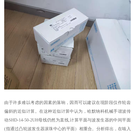
由于许多难以考虑的因素的落响，因而可以建议在现阶段仅作轮齿
偏斜的近似计算。在这种近似计算中认为，哈默纳科机械手谐波传
动SHD-14-50-2UH母线仍然为直线,计算平面与波发生器的中间平面
(指通过凸轮波发生器滚珠中心的平面）相重合。分析得出，在啮入