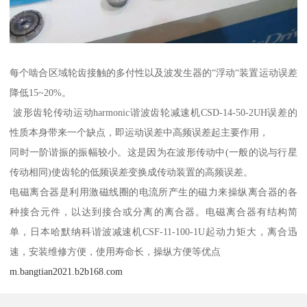
每个啮合区域轮齿接触的多付性以及波发生器的“浮动“装置运动误差
降低15~20%。
波形齿轮传动运动harmonic谐波齿轮减速机CSD-14-50-2UH误差的
性质本身带来一个缺点，即运动误差中高频误差起主要作用，
同时一阶谐振的振幅较小。这是因为在波形传动中(一般的说与行星
传动相同)使齿轮的低频误差变换成传动装置的高频误差。
电磁离合器是利用激磁线圈的电流所产生的磁力来操纵离合器的各
种接合元件，以达到接合或分离的离合器。电磁离合器有结构简
单，日本哈默纳科谐波减速机CSF-11-100-1U起动力矩大，离合迅
速，安装维修方便，使用寿命长，操纵方便等优点
m.bangtian2021.b2b168.com