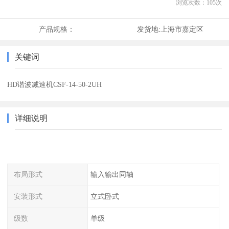
浏览次数：
105
次
产品规格：
发货地:
上海市嘉定区
关键词
HD谐波减速机CSF-14-50-2UH
详细说明
布局形式
输入输出同轴
安装形式
立式卧式
级数
单级