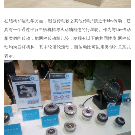
在结构和运动学方面，谐波传动较之其他传动*接近于khv传动，它
具有一个通过平行曲柄机构与从动轴相连的行星轮。作为与khv传动
相类似的传动，把两种传动相比较，发现有以下的共同性质:两种传
动均为四杆机构，其中轮沿轮滚动，而传动比可以用类似的关系式
表示。