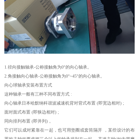
1.径向接触轴承-公称接触角为0°的向心轴承。
2.角接触向心轴承-公称接触角为0°~45°的向心轴承。
向心球轴承安装布置方式
这种轴承一般有三种不同布置方式 :
向心轴承日本哈默纳科谐波减速机背对背式布置 (即宽边相对) ;
面对面式布置 (即狭边相对) ;
同向排列布置 (即并列) 。
它们可以成对紧靠在一起，也可用垫圈或套筒隔开 ，某些设计的布