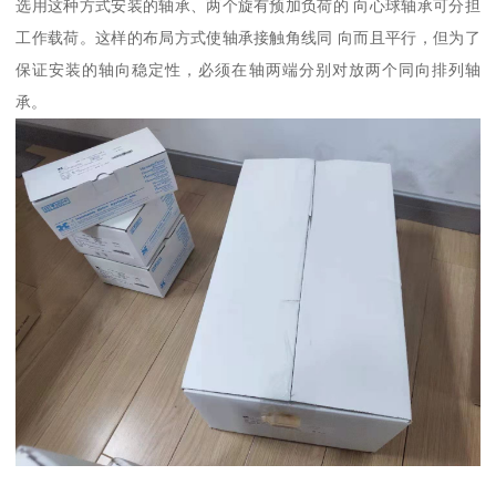
选用这种方式安装的轴承、两个旋有预加负荷的 向心球轴承可分担
工作载荷。这样的布局方式使轴承接触角线同 向而且平行，但为了
保证安装的轴向稳定性，必须在轴两端分别对放两个同向排列轴
承。