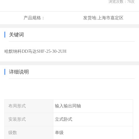
浏览次数：
76
次
产品规格：
发货地:
上海市嘉定区
关键词
哈默纳科DD马达SHF-25-30-2UH
详细说明
布局形式
输入输出同轴
安装形式
立式卧式
级数
单级