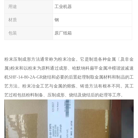
用途
工业机器
材质
钢
包装
原厂纸箱
粉末压制成形方法通常称为粉末冶金。它是制造各种金属〔及非金
属)粉末和以粉末为原料通过成形、哈默纳科扁平金属冲模谐波减速
机SHF-14-80-2A-GR烧结和必要的后置处理制取金属材料和制品的工
艺方法。粉末冶金工艺与金属的熔炼、铸造方法有根本不同。其工
艺过程包括粉料制备、压制成形、烧结及烧结后的处理等工序。