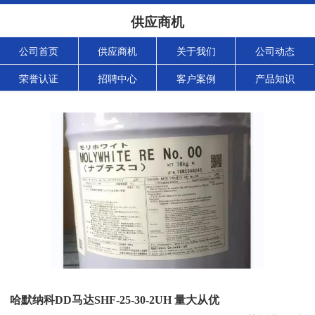
供应商机
公司首页
供应商机
关于我们
公司动态
荣誉认证
招聘中心
客户案例
产品知识
哈默纳科DD马达SHF-25-30-2UH 量大从优