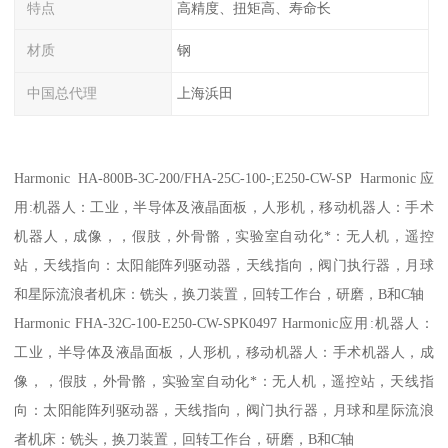
特点
高精度、扭矩高、寿命长
材质
钢
中国总代理
上海浜田
Harmonic HA-800B-3C-200/FHA-25C-100-;E250-CW-SP Harmonic应
用:机器人：工业，半导体及液晶面板，人形机，移动机器人：手术
机器人，成像，，假肢，外骨骼，实验室自动化*：无人机，遥控
站，天线指向：太阳能阵列驱动器，天线指向，阀门执行器，月球
和星际流浪者机床：铣头，换刀装置，回转工作台，研磨，B和C轴
Harmonic FHA-32C-100-E250-CW-SPK0497 Harmonic应用:机器人：
工业，半导体及液晶面板，人形机，移动机器人：手术机器人，成
像，，假肢，外骨骼，实验室自动化*：无人机，遥控站，天线指
向：太阳能阵列驱动器，天线指向，阀门执行器，月球和星际流浪
者机床：铣头，换刀装置，回转工作台，研磨，B和C轴