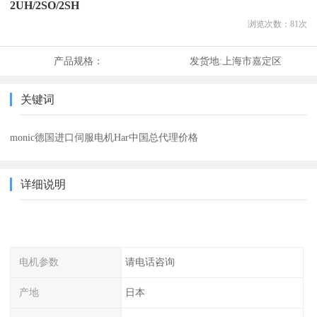
2UH/2SO/2SH
浏览次数：
81
次
产品规格：
发货地:
上海市嘉定区
关键词
monic德国进口伺服电机Har中国总代理价格
详细说明
电机参数
请电话咨询
产地
日本