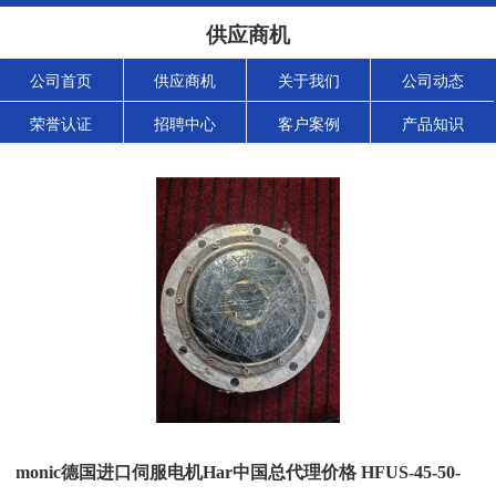
供应商机
公司首页
供应商机
关于我们
公司动态
荣誉认证
招聘中心
客户案例
产品知识
monic德国进口伺服电机Har中国总代理价格 HFUS-45-50-