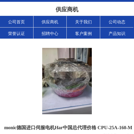
供应商机
公司首页
供应商机
关于我们
公司动态
荣誉认证
招聘中心
客户案例
产品知识
monic德国进口伺服电机Har中国总代理价格 CPU-25A-160-M