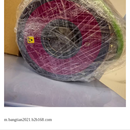
m.bangtian2021.b2b168.com