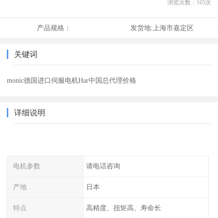
浏览次数：
165
次
产品规格：
发货地:
上海市嘉定区
关键词
monic德国进口伺服电机Har中国总代理价格
详细说明
电机参数
请电话咨询
产地
日本
特点
高精度、扭矩高、寿命长