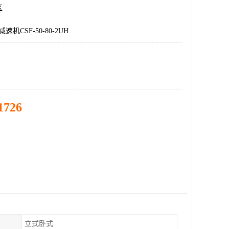
区
机CSF-50-80-2UH
1726
立式卧式