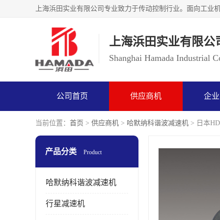
上海浜田实业有限公
Shanghai Hamada Industrial Co
公司首页
供应商机
企业
当前位置：
首页
>
供应商机
>
哈默纳科谐波减速机
> 日本HD
产品分类
Product
哈默纳科谐波减速机
行星减速机