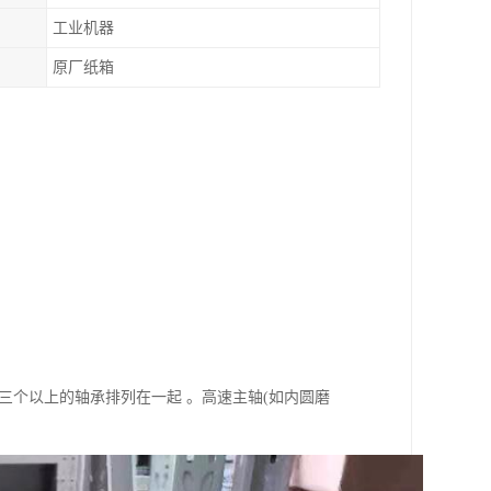
工业机器
原厂纸箱
三个以上的轴承排列在一起 。高速主轴(如内圆磨