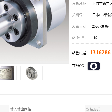
发货地址：
上海市嘉定
关键词：
日本HD谐波减速
发布日期：
2026-08-09
阅 读 量：
119
1316286
销售电话：
在线QQ：
输入输出同轴
安装形式