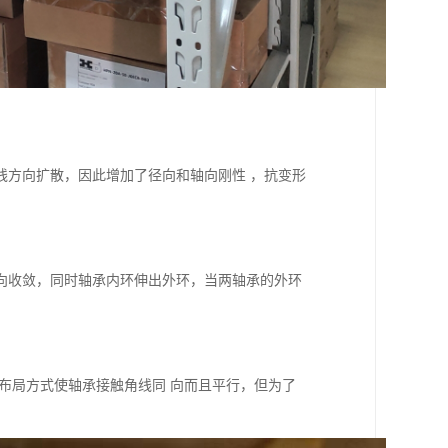
线方向扩散，因此增加了径向和轴向刚性 ，抗变形
向收敛，同时轴承内环伸出外环，当两轴承的外环
布局方式使轴承接触角线同 向而且平行，但为了