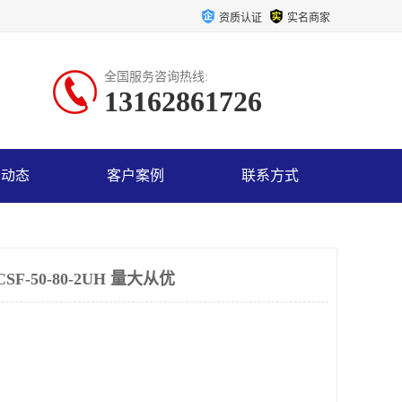
资质认证
实名商家
全国服务咨询热线:
13162861726
司动态
客户案例
联系方式
-50-80-2UH 量大从优