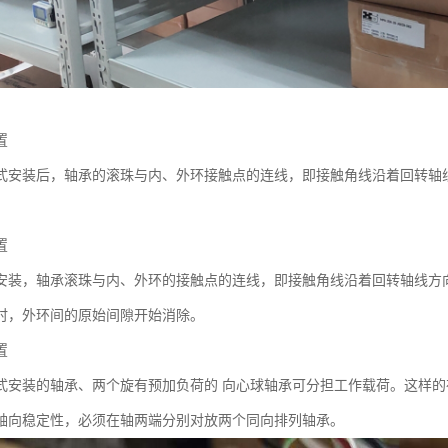
置
式安装后，轴承的滚珠与内、外环接触点的连线，即接触角线沿着回转轴
置
安装，轴承滚珠与内、外环的接触点的连线，即接触角线沿着回转轴线方
时，外环间的原始间隙开始消除。
置
式安装的轴承、两个旋有预加负荷的 向心球轴承可分担工作载荷。这样的
轴向稳定性，必须在轴两端分别对放两个同向排列轴承。