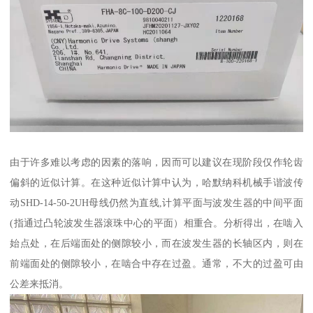
由于许多难以考虑的因素的落响，因而可以建议在现阶段仅作轮齿
偏斜的近似计算。在这种近似计算中认为，哈默纳科机械手谐波传
动SHD-14-50-2UH母线仍然为直线,计算平面与波发生器的中间平面
(指通过凸轮波发生器滚珠中心的平面）相重合。分析得出，在啮入
始点处，在后端面处的侧隙较小，而在波发生器的长轴区内，则在
前端面处的侧隙较小，在啮合中存在过盈。通常，不大的过盈可由
公差来抵消。