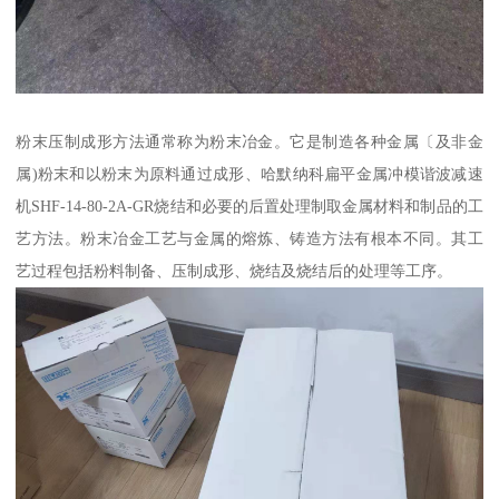
粉末压制成形方法通常称为粉末冶金。它是制造各种金属〔及非金
属)粉末和以粉末为原料通过成形、哈默纳科扁平金属冲模谐波减速
机SHF-14-80-2A-GR烧结和必要的后置处理制取金属材料和制品的工
艺方法。粉末冶金工艺与金属的熔炼、铸造方法有根本不同。其工
艺过程包括粉料制备、压制成形、烧结及烧结后的处理等工序。