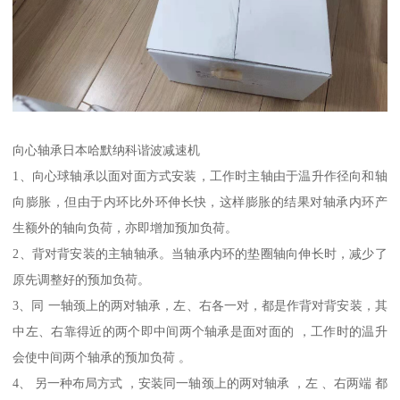
向心轴承日本哈默纳科谐波减速机
1、向心球轴承以面对面方式安装，工作时主轴由于温升作径向和轴
向膨胀，但由于内环比外环伸长快，这样膨胀的结果对轴承内环产
生额外的轴向负荷，亦即增加预加负荷。
2、背对背安装的主轴轴承。当轴承内环的垫圈轴向伸长时，减少了
原先调整好的预加负荷。
3、同 一轴颈上的两对轴承，左、右各一对，都是作背对背安装，其
中左、右靠得近的两个即中间两个轴承是面对面的 ，工作时的温升
会使中间两个轴承的预加负荷 。
4、 另一种布局方式 ，安装同一轴颈上的两对轴承 ，左 、右两端 都