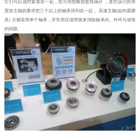
它们可以成对紧靠在一起，也可用垫圈或套筒隔开 ，某些设计的布
置按主轴的要求把三个以上的轴承排列在一起 。高速主轴(如内圆磨
具) 大都采用单个轴承，并常用压缩弹簧来消除轴承内、外环与滚珠
的间隙。