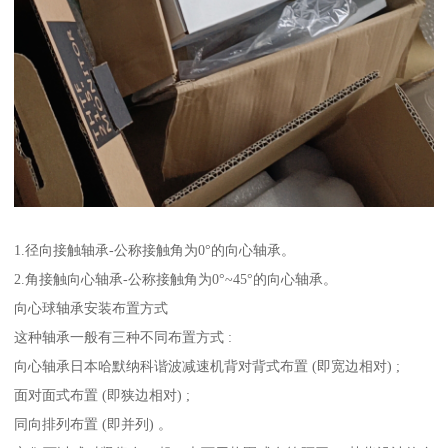
1.径向接触轴承-公称接触角为0°的向心轴承。
2.角接触向心轴承-公称接触角为0°~45°的向心轴承。
向心球轴承安装布置方式
这种轴承一般有三种不同布置方式 :
向心轴承日本哈默纳科谐波减速机背对背式布置 (即宽边相对) ;
面对面式布置 (即狭边相对) ;
同向排列布置 (即并列) 。