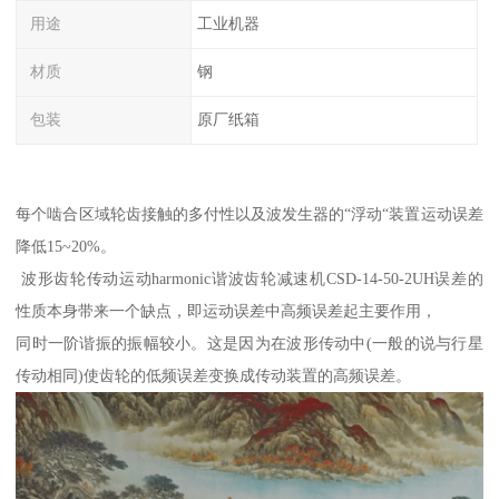
用途
工业机器
材质
钢
包装
原厂纸箱
每个啮合区域轮齿接触的多付性以及波发生器的“浮动“装置运动误差
降低15~20%。
波形齿轮传动运动harmonic谐波齿轮减速机CSD-14-50-2UH误差的
性质本身带来一个缺点，即运动误差中高频误差起主要作用，
同时一阶谐振的振幅较小。这是因为在波形传动中(一般的说与行星
传动相同)使齿轮的低频误差变换成传动装置的高频误差。